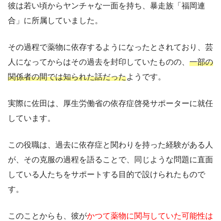
彼は若い頃からヤンチャな一面を持ち、暴走族「福岡連
合」に所属していました。
その過程で薬物に依存するようになったとされており、芸
人になってからはその過去を封印していたものの、
一部の
関係者の間では知られた話だった
ようです。
実際に佐田は、厚生労働省の依存症啓発サポーターに就任
しています。
この役職は、過去に依存症と関わりを持った経験がある人
が、その克服の過程を語ることで、同じような問題に直面
している人たちをサポートする目的で設けられたもので
す。
このことからも、彼が
かつて薬物に関与していた可能性は