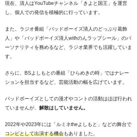
現在、清人はYouTubeチャンネル「きよと国王」を運営
し、個人での発信を積極的に行っています。
また、ラジオ番組「バッドボーイズ清人のどっぷり葛飾
人」や「バッドボーイズ清人withのんラップシール」のパ
ーソナリティを務めるなど、ラジオ業界でも活躍していま
す。
さらに、BSよしもとの番組「ひらめきの時」ではナレー
ションを担当するなど、芸能活動の幅を広げています。
バッドボーイズとしての漫才やコントの活動はほぼ行われ
ていませんが、
解散はしていません。
2022年や2023年には「ルミネtheよしもと」などの舞台で
コンビとして出演する機会
もありました。