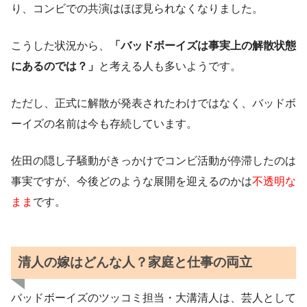
り、コンビでの共演はほぼ見られなくなりました。
こうした状況から、
「バッドボーイズは事実上の解散状態
にあるのでは？」
と考える人も多いようです。
ただし、正式に解散が発表されたわけではなく、バッドボ
ーイズの名前は今も存続しています。
佐田の隠し子騒動がきっかけでコンビ活動が停滞したのは
事実ですが、今後どのような展開を迎えるのかは
不透明な
まま
です。
清人の嫁はどんな人？家庭と仕事の両立
バッドボーイズのツッコミ担当・大溝清人は、芸人として