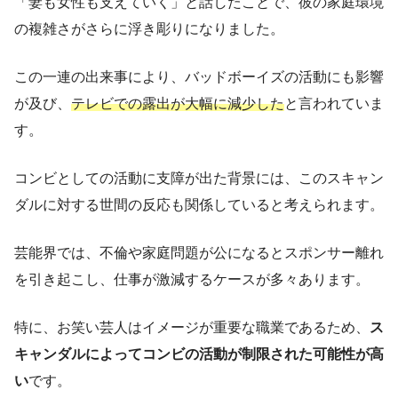
「妻も女性も支えていく」と話したことで、彼の家庭環境
の複雑さがさらに浮き彫りになりました。
この一連の出来事により、バッドボーイズの活動にも影響
が及び、
テレビでの露出が大幅に減少した
と言われていま
す。
コンビとしての活動に支障が出た背景には、このスキャン
ダルに対する世間の反応も関係していると考えられます。
芸能界では、不倫や家庭問題が公になるとスポンサー離れ
を引き起こし、仕事が激減するケースが多々あります。
特に、お笑い芸人はイメージが重要な職業であるため、
ス
キャンダルによってコンビの活動が制限された可能性が高
い
です。