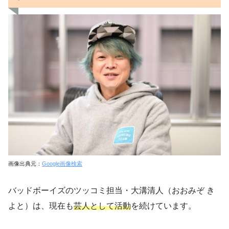
画像出典元：
Google画像検索
バッドボーイズのツッコミ担当・大溝清人（おおみぞ き
よと）は、現在も
芸人として活動
を続けています。