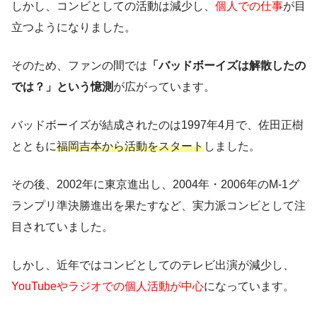
しかし、コンビとしての活動は減少し、
個人での仕事
が目
立つようになりました。
そのため、ファンの間では
「バッドボーイズは解散したの
では？」という憶測
が広がっています。
バッドボーイズが結成されたのは1997年4月で、佐田正樹
とともに
福岡吉本から活動をスタート
しました。
その後、2002年に東京進出し、2004年・2006年のM-1グ
ランプリ準決勝進出を果たすなど、実力派コンビとして注
目されていました。
しかし、近年ではコンビとしてのテレビ出演が減少し、
YouTubeやラジオでの個人活動が中心
になっています。