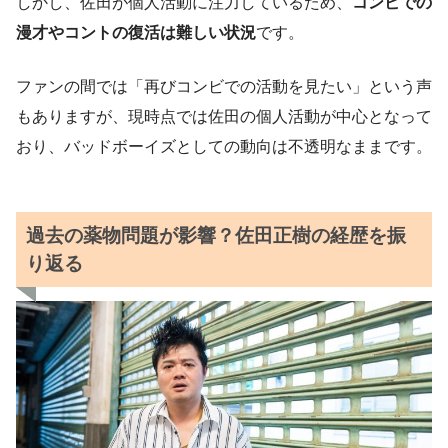
しかし、佐田が個人活動に注力しているため、
コンビでの
漫才やコントの復活は難しい状況
です。
ファンの間では「再びコンビでの活動を見たい」という声
もありますが、現時点では佐田の個人活動が中心となって
おり、バッドボーイズとしての動向は不透明なままです。
過去の薬物問題が影響？佐田正樹の経歴を振
り返る