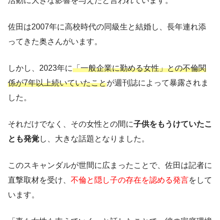
活動に大きな影響を与えたと言われています。
佐田は2007年に高校時代の同級生と結婚し、長年連れ添
ってきた奥さんがいます。
しかし、2023年に
「一般企業に勤める女性」との不倫関
係が7年以上続いていたこと
が週刊誌によって暴露されま
した。
それだけでなく、その女性との間に
子供をもうけていたこ
とも発覚
し、大きな話題となりました。
このスキャンダルが世間に広まったことで、佐田は記者に
直撃取材を受け、
不倫と隠し子の存在を認める発言
をして
います。