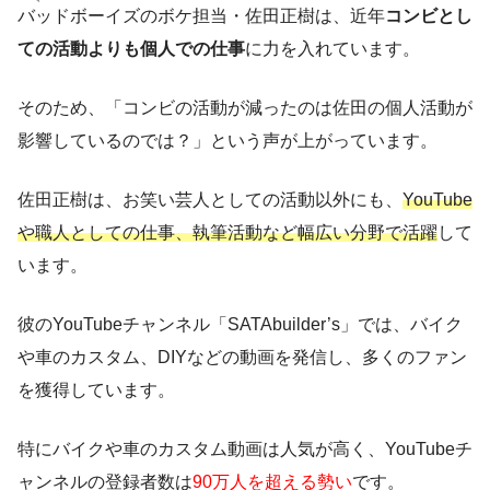
バッドボーイズのボケ担当・佐田正樹は、近年
コンビとし
ての活動よりも個人での仕事
に力を入れています。
そのため、「コンビの活動が減ったのは佐田の個人活動が
影響しているのでは？」という声が上がっています。
佐田正樹は、お笑い芸人としての活動以外にも、
YouTube
や職人としての仕事、執筆活動など幅広い分野で活躍
して
います。
彼のYouTubeチャンネル「SATAbuilder’s」では、バイク
や車のカスタム、DIYなどの動画を発信し、多くのファン
を獲得しています。
特にバイクや車のカスタム動画は人気が高く、YouTubeチ
ャンネルの登録者数は
90万人を超える勢い
です。