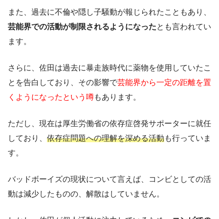
また、過去に不倫や隠し子騒動が報じられたこともあり、
芸能界での活動が制限されるようになった
とも言われてい
ます。
さらに、佐田は過去に暴走族時代に薬物を使用していたこ
とを告白しており、その影響で
芸能界から一定の距離を置
くようになったという噂
もあります。
ただし、現在は厚生労働省の依存症啓発サポーターに就任
しており、
依存症問題への理解を深める活動
も行っていま
す。
バッドボーイズの現状について言えば、コンビとしての活
動は減少したものの、解散はしていません。