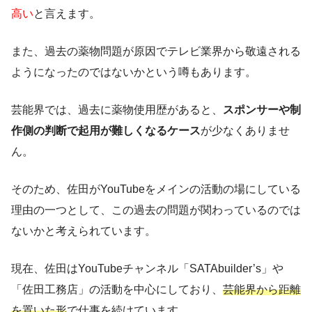
高い
と言えます。
また、過去の薬物問題が原因でテレビ業界から敬遠される
ようになったのではないかという噂もあります。
芸能界では、過去に薬物使用歴があると、
スポンサーや制
作側の判断で起用が難しくなるケース
が少なくありませ
ん。
そのため、佐田がYouTubeをメインの活動の場にしている
理由の一つとして、この過去の問題が関わっているのでは
ないかと考えられています。
現在、佐田はYouTubeチャンネル「SATAbuilder’s」や
「佐田工務店」の活動を中心にしており、
芸能界から距離
を置いた形
で仕事を続けています。