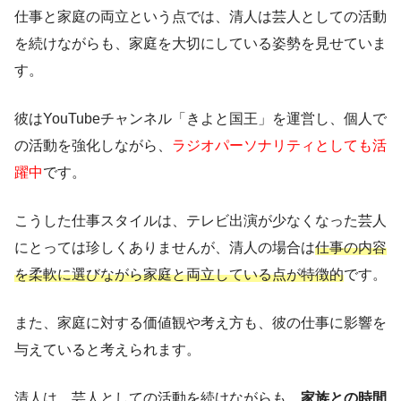
仕事と家庭の両立という点では、清人は芸人としての活動
を続けながらも、家庭を大切にしている姿勢を見せていま
す。
彼はYouTubeチャンネル「きよと国王」を運営し、個人で
の活動を強化しながら、
ラジオパーソナリティとしても活
躍中
です。
こうした仕事スタイルは、テレビ出演が少なくなった芸人
にとっては珍しくありませんが、清人の場合は
仕事の内容
を柔軟に選びながら家庭と両立している点が特徴的
です。
また、家庭に対する価値観や考え方も、彼の仕事に影響を
与えていると考えられます。
清人は、芸人としての活動を続けながらも、
家族との時間