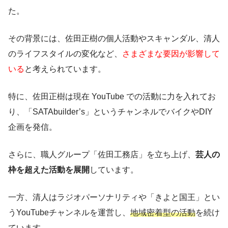
た。
その背景には、佐田正樹の個人活動やスキャンダル、清人
のライフスタイルの変化など、
さまざまな要因が影響して
いる
と考えられています。
特に、佐田正樹は現在 YouTube での活動に力を入れてお
り、「SATAbuilder’s」というチャンネルでバイクやDIY
企画を発信。
さらに、職人グループ「佐田工務店」を立ち上げ、
芸人の
枠を超えた活動を展開
しています。
一方、清人はラジオパーソナリティや「きよと国王」とい
うYouTubeチャンネルを運営し、
地域密着型の活動
を続け
ています。