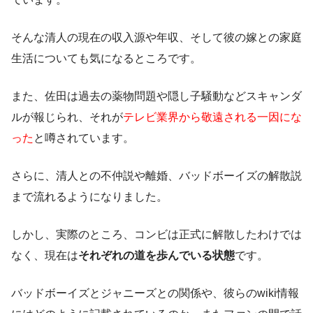
そんな清人の現在の収入源や年収、そして彼の嫁との家庭
生活についても気になるところです。
また、佐田は過去の薬物問題や隠し子騒動などスキャンダ
ルが報じられ、それが
テレビ業界から敬遠される一因にな
った
と噂されています。
さらに、清人との不仲説や離婚、バッドボーイズの解散説
まで流れるようになりました。
しかし、実際のところ、コンビは正式に解散したわけでは
なく、現在は
それぞれの道を歩んでいる状態
です。
バッドボーイズとジャニーズとの関係や、彼らのwiki情報