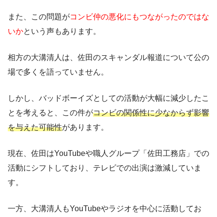
また、この問題が
コンビ仲の悪化にもつながったのではな
いか
という声もあります。
相方の大溝清人は、佐田のスキャンダル報道について公の
場で多くを語っていません。
しかし、バッドボーイズとしての活動が大幅に減少したこ
とを考えると、この件が
コンビの関係性に少なからず影響
を与えた可能性
があります。
現在、佐田はYouTubeや職人グループ「佐田工務店」での
活動にシフトしており、テレビでの出演は激減していま
す。
一方、大溝清人もYouTubeやラジオを中心に活動してお