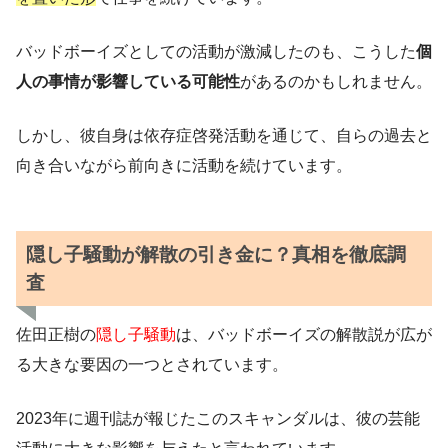
バッドボーイズとしての活動が激減したのも、こうした
個
人の事情が影響している可能性
があるのかもしれません。
しかし、彼自身は依存症啓発活動を通じて、自らの過去と
向き合いながら前向きに活動を続けています。
隠し子騒動が解散の引き金に？真相を徹底調
査
佐田正樹の
隠し子騒動
は、バッドボーイズの解散説が広が
る大きな要因の一つとされています。
2023年に週刊誌が報じたこのスキャンダルは、彼の芸能