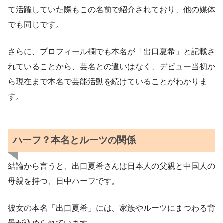
て活躍していた際もこの名前で紹介されており、他の媒体
でも同じです。
さらに、プロフィール欄でも本名が「出口夏希」と記載さ
れていることから、芸名との違いはなく、デビュー当初か
ら現在まで本名で芸能活動を続けていることがわかりま
す。
ハーフ？本名とルーツの関係
結論から言うと、出口夏希さんは日本人の父親と中国人の
母親を持つ、日中ハーフです。
彼女の本名「出口夏希」には、家族やルーツにまつわる背
景が込められています。