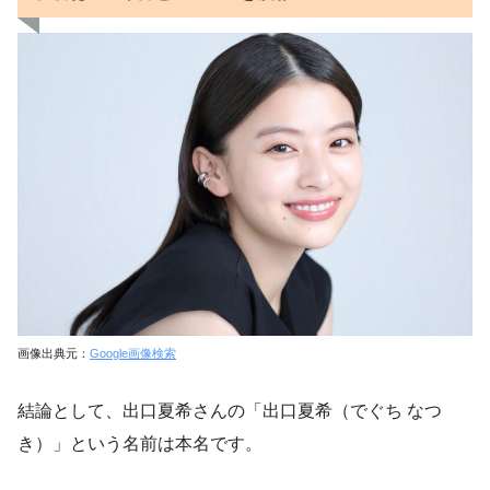
画像出典元：
Google画像検索
結論として、出口夏希さんの「出口夏希（でぐち なつ
き）」という名前は本名です。