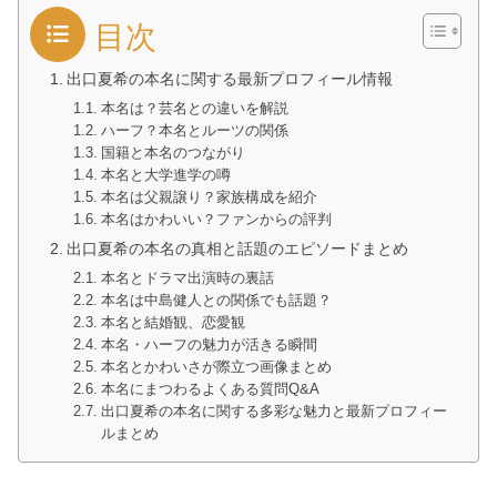
目次
出口夏希の本名に関する最新プロフィール情報
本名は？芸名との違いを解説
ハーフ？本名とルーツの関係
国籍と本名のつながり
本名と大学進学の噂
本名は父親譲り？家族構成を紹介
本名はかわいい？ファンからの評判
出口夏希の本名の真相と話題のエピソードまとめ
本名とドラマ出演時の裏話
本名は中島健人との関係でも話題？
本名と結婚観、恋愛観
本名・ハーフの魅力が活きる瞬間
本名とかわいさが際立つ画像まとめ
本名にまつわるよくある質問Q&A
出口夏希の本名に関する多彩な魅力と最新プロフィー
ルまとめ