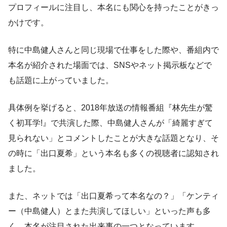
プロフィールに注目し、本名にも関心を持ったことがきっ
かけです。
特に中島健人さんと同じ現場で仕事をした際や、番組内で
本名が紹介された場面では、SNSやネット掲示板などで
も話題に上がっていました。
具体例を挙げると、2018年放送の情報番組『林先生が驚
く初耳学!』で共演した際、中島健人さんが「綺麗すぎて
見られない」とコメントしたことが大きな話題となり、そ
の時に「出口夏希」という本名も多くの視聴者に認知され
ました。
また、ネットでは「出口夏希って本名なの？」「ケンティ
ー（中島健人）とまた共演してほしい」といった声も多
く、本名が注目された出来事の一つとなっています。