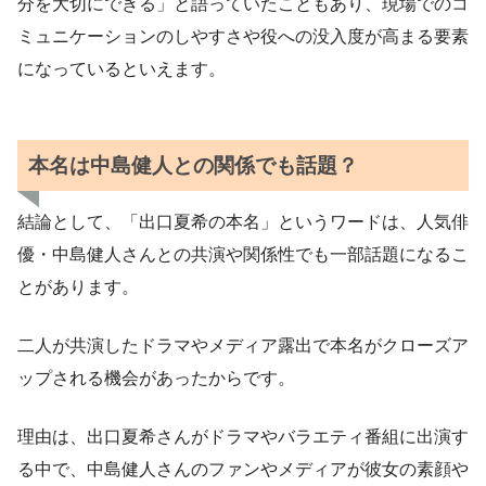
分を大切にできる」と語っていたこともあり、現場でのコ
ミュニケーションのしやすさや役への没入度が高まる要素
になっているといえます。
本名は中島健人との関係でも話題？
結論として、「出口夏希の本名」というワードは、人気俳
優・中島健人さんとの共演や関係性でも一部話題になるこ
とがあります。
二人が共演したドラマやメディア露出で本名がクローズア
ップされる機会があったからです。
理由は、出口夏希さんがドラマやバラエティ番組に出演す
る中で、中島健人さんのファンやメディアが彼女の素顔や