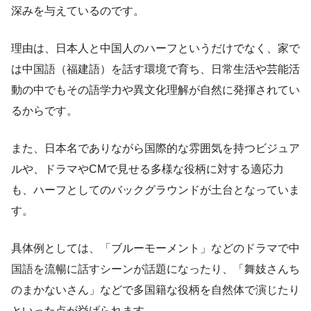
深みを与えているのです。
理由は、日本人と中国人のハーフというだけでなく、家で
は中国語（福建語）を話す環境で育ち、日常生活や芸能活
動の中でもその語学力や異文化理解が自然に発揮されてい
るからです。
また、日本名でありながら国際的な雰囲気を持つビジュア
ルや、ドラマやCMで見せる多様な役柄に対する適応力
も、ハーフとしてのバックグラウンドが土台となっていま
す。
具体例としては、「ブルーモーメント」などのドラマで中
国語を流暢に話すシーンが話題になったり、「舞妓さんち
のまかないさん」などで多国籍な役柄を自然体で演じたり
といった点が挙げられます。