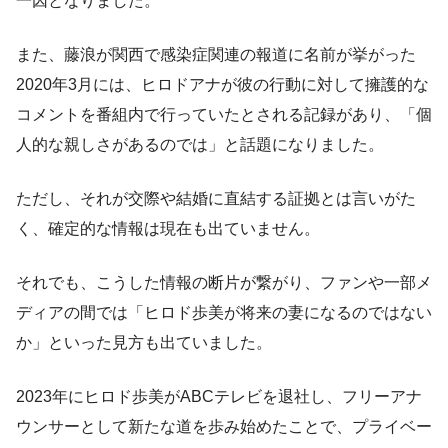
一因となりました。
また、藤浪が関西で感染症関連の報道に名前が挙がった
2020年3月には、ヒロドアナが彼の行動に対して擁護的な
コメントを番組内で行っていたとされる記録があり、「個
人的な親しさがあるのでは」と話題になりました。
ただし、それが交際や結婚に直結する証拠とは言いがた
く、確定的な情報は現在も出ていません。
それでも、こうした情報の断片が繋がり、ファンや一部メ
ディアの間では「ヒロド歩美が将来の妻になるのではない
か」といった見方も出ていました。
2023年にヒロド歩美がABCテレビを退社し、フリーアナ
ウンサーとして新たな道を歩み始めたことで、プライベー