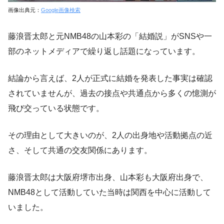
画像出典元：
Google画像検索
藤浪晋太郎と元NMB48の山本彩の「結婚説」がSNSや一
部のネットメディアで繰り返し話題になっています。
結論から言えば、2人が正式に結婚を発表した事実は確認
されていませんが、過去の接点や共通点から多くの憶測が
飛び交っている状態です。
その理由として大きいのが、2人の出身地や活動拠点の近
さ、そして共通の交友関係にあります。
藤浪晋太郎は大阪府堺市出身、山本彩も大阪府出身で、
NMB48として活動していた当時は関西を中心に活動して
いました。