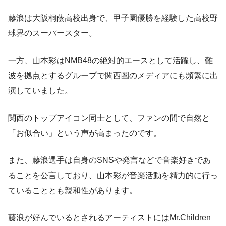
藤浪は大阪桐蔭高校出身で、甲子園優勝を経験した高校野
球界のスーパースター。
一方、山本彩はNMB48の絶対的エースとして活躍し、難
波を拠点とするグループで関西圏のメディアにも頻繁に出
演していました。
関西のトップアイコン同士として、ファンの間で自然と
「お似合い」という声が高まったのです。
また、藤浪選手は自身のSNSや発言などで音楽好きであ
ることを公言しており、山本彩が音楽活動を精力的に行っ
ていることとも親和性があります。
藤浪が好んでいるとされるアーティストにはMr.Children