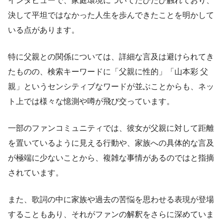
インタビューで、家庭環境についてたびたび触れており、
決して平坦ではなかった人生を歩んできたことを明かして
いる点があります。
特に父親との関係については、詳細な言及は避けられてき
たものの、検索キーワードに「父親に性的」「山本彩 父
親」というセンシティブなワードが並ぶことからも、ネッ
ト上では様々な憶測や噂が飛び交っています。
一部のファンコミュニティでは、彼女が父親に対して距離
を置いているように見える行動や、家族への具体的な言及
が極端に少ないことから、複雑な事情があるのではと指摘
されています。
また、歌詞の中に家族や過去の苦悩を思わせる表現が登場
することもあり、それがファンの解釈をさらに深めていま