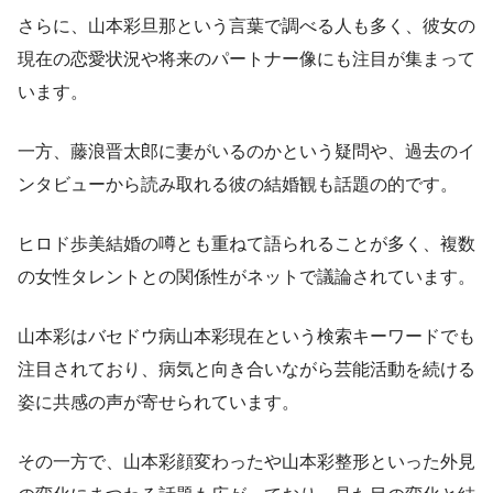
さらに、山本彩旦那という言葉で調べる人も多く、彼女の
現在の恋愛状況や将来のパートナー像にも注目が集まって
います。
一方、藤浪晋太郎に妻がいるのかという疑問や、過去のイ
ンタビューから読み取れる彼の結婚観も話題の的です。
ヒロド歩美結婚の噂とも重ねて語られることが多く、複数
の女性タレントとの関係性がネットで議論されています。
山本彩はバセドウ病山本彩現在という検索キーワードでも
注目されており、病気と向き合いながら芸能活動を続ける
姿に共感の声が寄せられています。
その一方で、山本彩顔変わったや山本彩整形といった外見