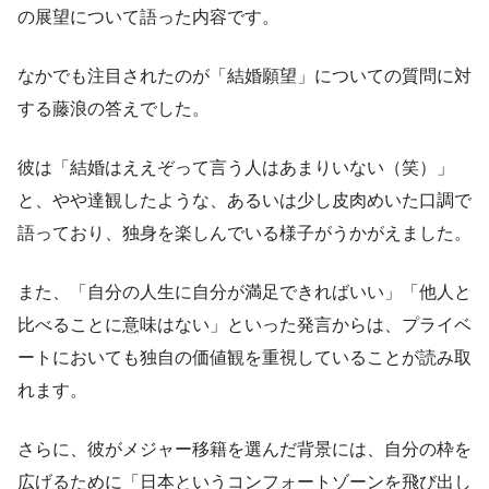
の展望について語った内容です。
なかでも注目されたのが「結婚願望」についての質問に対
する藤浪の答えでした。
彼は「結婚はええぞって言う人はあまりいない（笑）」
と、やや達観したような、あるいは少し皮肉めいた口調で
語っており、独身を楽しんでいる様子がうかがえました。
また、「自分の人生に自分が満足できればいい」「他人と
比べることに意味はない」といった発言からは、プライベ
ートにおいても独自の価値観を重視していることが読み取
れます。
さらに、彼がメジャー移籍を選んだ背景には、自分の枠を
広げるために「日本というコンフォートゾーンを飛び出し