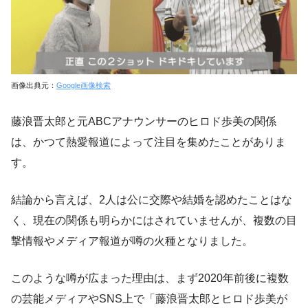
画像出典元：
Google画像検索
藤浪晋太郎と元ABCアナウンサーのヒロド歩美の関係
は、かつて熱愛報道によって注目を集めたことがありま
す。
結論から言えば、2人は公に交際や結婚を認めたことはな
く、現在の関係も明らかにはされていませんが、複数の目
撃情報やメディア報道が噂の火種となりました。
このような噂が広まった理由は、まず2020年前後に複数
の芸能メディアやSNS上で「藤浪晋太郎とヒロド歩美が