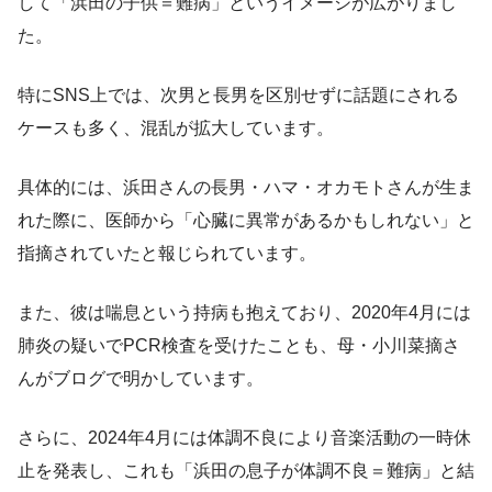
して「浜田の子供＝難病」というイメージが広がりまし
た。
特にSNS上では、次男と長男を区別せずに話題にされる
ケースも多く、混乱が拡大しています。
具体的には、浜田さんの長男・ハマ・オカモトさんが生ま
れた際に、医師から「心臓に異常があるかもしれない」と
指摘されていたと報じられています。
また、彼は喘息という持病も抱えており、2020年4月には
肺炎の疑いでPCR検査を受けたことも、母・小川菜摘さ
んがブログで明かしています。
さらに、2024年4月には体調不良により音楽活動の一時休
止を発表し、これも「浜田の息子が体調不良＝難病」と結