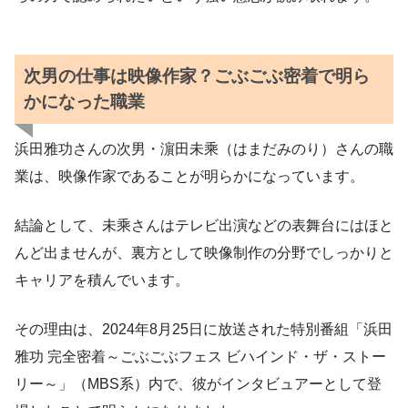
次男の仕事は映像作家？ごぶごぶ密着で明ら
かになった職業
浜田雅功さんの次男・濵田未乘（はまだみのり）さんの職
業は、映像作家であることが明らかになっています。
結論として、未乘さんはテレビ出演などの表舞台にはほと
んど出ませんが、裏方として映像制作の分野でしっかりと
キャリアを積んでいます。
その理由は、2024年8月25日に放送された特別番組「浜田
雅功 完全密着～ごぶごぶフェス ビハインド・ザ・ストー
リー～」（MBS系）内で、彼がインタビュアーとして登