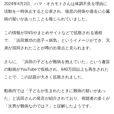
2024年4月2日、ハマ・オカモトさんは体調不良を理由に
活動を一時休止すると公表され、喘息の持病や過去に心臓
病の疑いがあったことも報じられていました。
この情報がSNSやまとめサイトなどで拡散される過程
で、「浜田雅功の息子＝病気」というイメージができ、兄
弟が混同されたことが噂の出発点と見られます。
さらに、「浜田の子どもが難病を抱えていた」という趣旨
の動画がYouTubeで投稿され、640万回以上も再生された
ことで、この話題が大きく拡散されました。
動画内では「子どもが生まれたときに難病の疑いがあっ
た」と浜田さんの発言が紹介されており、視聴者の多くが
「次男が難病なのでは？」と誤解したようです。