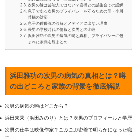
次男の嫁は芸能人ではない？岩橋との誕生会での誤解
息子である次男のプライバシーを守るための母・小川
菜摘の対応
息子の俳優説の誤解とメディアに出ない理由
長男の学校時代の情報と次男との比較
浜田雅功の次男の病気の噂と真相、プライバシーに包
まれた素顔を総まとめ
浜田雅功の次男の病気の真相とは？噂
の出どころと家族の背景を徹底解説
次男の病気の噂はどこから？
浜田未乘（浜田みのり）とは？次男のプロフィールと学歴
次男の仕事は映像作家？ごぶごぶ密着で明らかになった職