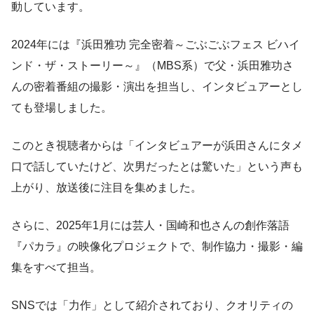
動しています。
2024年には『浜田雅功 完全密着～ごぶごぶフェス ビハイ
ンド・ザ・ストーリー～』（MBS系）で父・浜田雅功さ
んの密着番組の撮影・演出を担当し、インタビュアーとし
ても登場しました。
このとき視聴者からは「インタビュアーが浜田さんにタメ
口で話していたけど、次男だったとは驚いた」という声も
上がり、放送後に注目を集めました。
さらに、2025年1月には芸人・国崎和也さんの創作落語
『パカラ』の映像化プロジェクトで、制作協力・撮影・編
集をすべて担当。
SNSでは「力作」として紹介されており、クオリティの