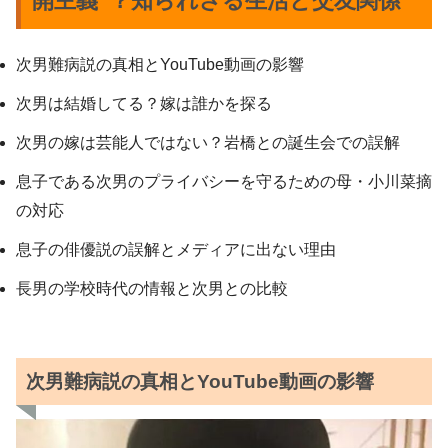
開主義”？知られざる生活と交友関係
次男難病説の真相とYouTube動画の影響
次男は結婚してる？嫁は誰かを探る
次男の嫁は芸能人ではない？岩橋との誕生会での誤解
息子である次男のプライバシーを守るための母・小川菜摘
の対応
息子の俳優説の誤解とメディアに出ない理由
長男の学校時代の情報と次男との比較
次男難病説の真相とYouTube動画の影響