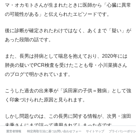
マ・オカモトさんが生まれたときに医師から「心臓に異常
の可能性がある」と伝えられたエピソードです。
後に診断が確定されたわけではなく、あくまで「疑い」が
あった段階の話です。
また、長男は持病として喘息を抱えており、2020年には
肺炎の疑いでPCR検査を受けたことも母・小川菜摘さん
のブログで明かされています。
こうした過去の出来事が「浜田家の子供＝難病」として強
く印象づけられた原因と見られます。
しかし問題なのは、この長男に関する情報が、次男・濵田
未乘さんにまで誤って適用されてしまった点です。
運営者情報
特定商取引法に基づく表記
お問い合わせフォーム
サイトマップ
プライバシーポリシ