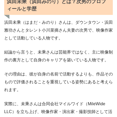
浜田未乘（浜田みのり）とは？次男のプロフ
ィールと学歴
浜田未乘（はまだ・みのり）さんは、ダウンタウン・浜田
雅功さんとタレント小川菜摘さん夫妻の次男で、映像作家
として活動している人物です。
結論から言うと、未乘さんは芸能界ではなく、主に映像制
作の裏方として自身のキャリアを築いている人物です。
その理由は、彼が自身の名前で活動するよりも、作品その
もので評価されることを重視している姿勢にあると考えら
れます。
実際に、未乘さんは合同会社マイルワイド（MileWide
LLC）を立ち上げ、映像作家・演出家・撮影技師として活