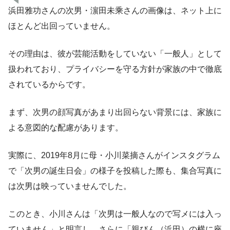
浜田雅功さんの次男・濵田未乘さんの画像は、ネット上に
ほとんど出回っていません。
その理由は、彼が芸能活動をしていない「一般人」として
扱われており、プライバシーを守る方針が家族の中で徹底
されているからです。
まず、次男の顔写真があまり出回らない背景には、家族に
よる意図的な配慮があります。
実際に、2019年8月に母・小川菜摘さんがインスタグラム
で「次男の誕生日会」の様子を投稿した際も、集合写真に
は次男は映っていませんでした。
このとき、小川さんは「次男は一般人なので写メには入っ
ていません」と明言し、さらに「親びん（浜田）の横に座