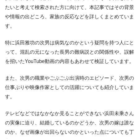
たいと考えて検索された方に向けて、本記事ではその背景
や情報の出どころ、家族の反応などを詳しくまとめていま
す。
特に浜田雅功の次男は病気なのかという疑問を持つ人にと
って、混乱の元になった長男の難病説との関係性や、誤解
を招いたYouTube動画の内容もあわせて検証しています。
また、次男の職業やごぶごぶ出演時のエピソード、次男の
仕事ぶりや映像作家としての活躍についても紹介していま
す。
テレビなどではなかなか見ることができない浜田未乘さん
の実像に迫り、結婚しているのかどうか、次男の嫁は誰な
のか、なぜ画像が出回らないのかといった点についても丁