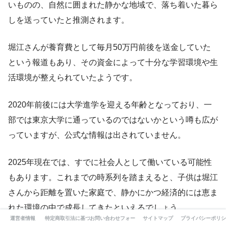
いものの、自然に囲まれた静かな地域で、落ち着いた暮ら
しを送っていたと推測されます。
堀江さんが養育費として毎月50万円前後を送金していた
という報道もあり、その資金によって十分な学習環境や生
活環境が整えられていたようです。
2020年前後には大学進学を迎える年齢となっており、一
部では東京大学に通っているのではないかという噂も広が
っていますが、公式な情報は出されていません。
2025年現在では、すでに社会人として働いている可能性
もあります。これまでの時系列を踏まえると、子供は堀江
さんから距離を置いた家庭で、静かにかつ経済的には恵ま
れた環境の中で成長してきたといえるでしょう。
運営者情報
特定商取引法に基づく表記
お問い合わせフォーム
サイトマップ
プライバシーポリシ