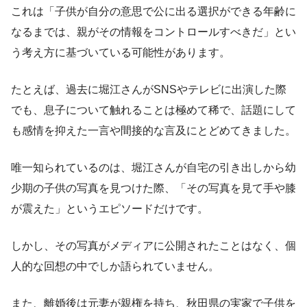
これは「子供が自分の意思で公に出る選択ができる年齢に
なるまでは、親がその情報をコントロールすべきだ」とい
う考え方に基づいている可能性があります。
たとえば、過去に堀江さんがSNSやテレビに出演した際
でも、息子について触れることは極めて稀で、話題にして
も感情を抑えた一言や間接的な言及にとどめてきました。
唯一知られているのは、堀江さんが自宅の引き出しから幼
少期の子供の写真を見つけた際、「その写真を見て手や膝
が震えた」というエピソードだけです。
しかし、その写真がメディアに公開されたことはなく、個
人的な回想の中でしか語られていません。
また、離婚後は元妻が親権を持ち、秋田県の実家で子供を