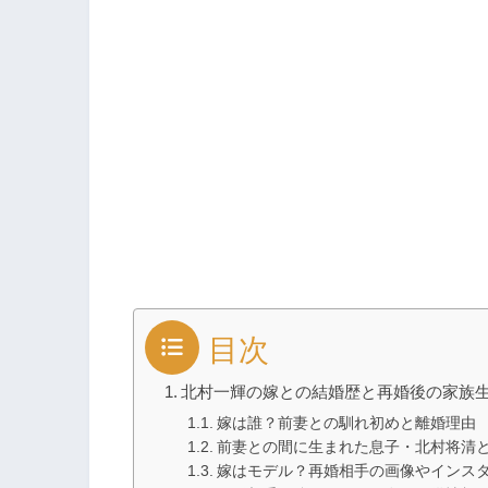
目次
北村一輝の嫁との結婚歴と再婚後の家族
嫁は誰？前妻との馴れ初めと離婚理由
前妻との間に生まれた息子・北村将清
嫁はモデル？再婚相手の画像やインス