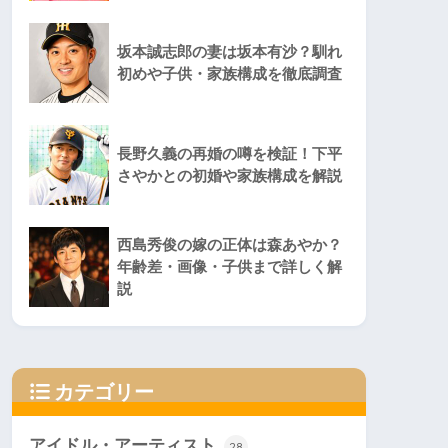
坂本誠志郎の妻は坂本有沙？馴れ
初めや子供・家族構成を徹底調査
長野久義の再婚の噂を検証！下平
さやかとの初婚や家族構成を解説
西島秀俊の嫁の正体は森あやか？
年齢差・画像・子供まで詳しく解
説
カテゴリー
アイドル・アーティスト
28