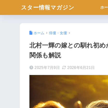
スター情報マガジン
ホー
ホーム
俳優・女優
北村一輝の嫁との馴れ初め
関係も解説
2025年7月9日
2026年6月21日