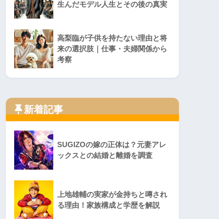
生んだモデル人生とその後の真実
高梨臨が子供を持たない理由と将
来の選択肢｜仕事・夫婦関係から
考察
新着記事
SUGIZOの嫁の正体は？元妻アレ
ックスとの結婚と離婚を調査
上地雄輔の実家が金持ちと噂され
る理由！家族構成と学歴を解説