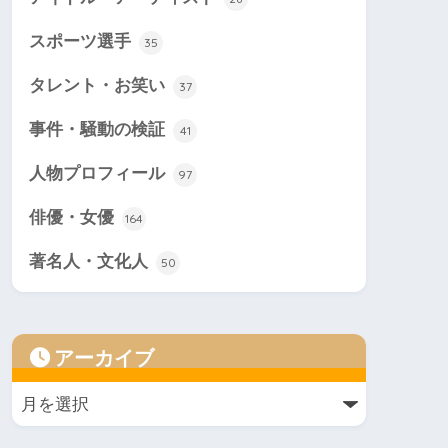
スポーツ選手
35
タレント・お笑い
37
事件・騒動の検証
41
人物プロフィール
97
俳優・女優
164
著名人・文化人
50
アーカイブ