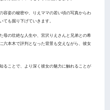
の容姿の秘密や、りえママの若い頃の写真からわ
いても掘り下げていきます。
た母の壮絶な人生や、宮沢りえさんと兄弟との希
に六本木で評判となった背景も交えながら、彼女
知ることで、より深く彼女の魅力に触れることが