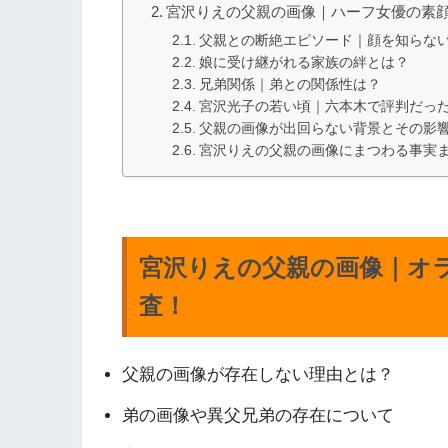
宮沢りえの父親の画像｜ハーフ女優の素
父親との断絶エピソード｜顔を知らな
娘に受け継がれる家族の絆とは？
兄弟関係｜弟との関係性は？
宮沢光子の若い頃｜六本木で評判だっ
父親の画像が出回らない背景とその影
宮沢りえの父親の画像にまつわる事実
宮沢りえの父親の画像｜オ
査！
父親の画像が存在しない理由とは？
弟の画像や異父兄弟の存在について