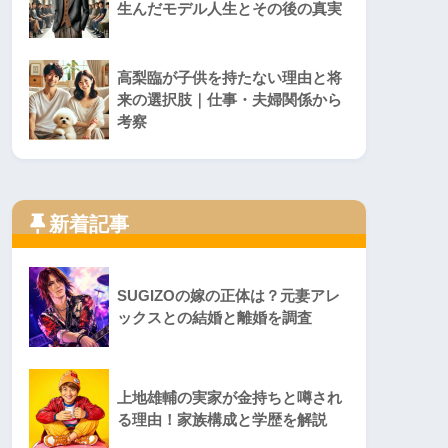
生んだモデル人生とその後の真実
高梨臨が子供を持たない理由と将
来の選択肢｜仕事・夫婦関係から
考察
新着記事
SUGIZOの嫁の正体は？元妻アレ
ックスとの結婚と離婚を調査
上地雄輔の実家が金持ちと噂され
る理由！家族構成と学歴を解説