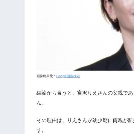
画像出典元：
Google画像検索
結論から言うと、宮沢りえさんの父親であ
ん。
その理由は、りえさんが幼少期に両親が離
す。