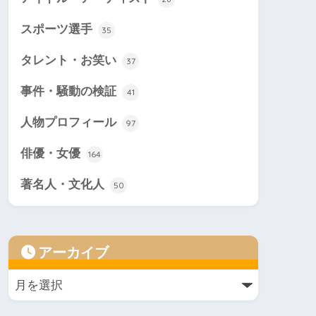
スポーツ選手
35
タレント・お笑い
37
事件・騒動の検証
41
人物プロフィール
97
俳優・女優
164
著名人・文化人
50
アーカイブ