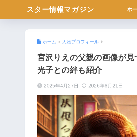
スター情報マガジン
ホー
ホーム
人物プロフィール
宮沢りえの父親の画像が見
光子との絆も紹介
2025年4月27日
2026年6月21日