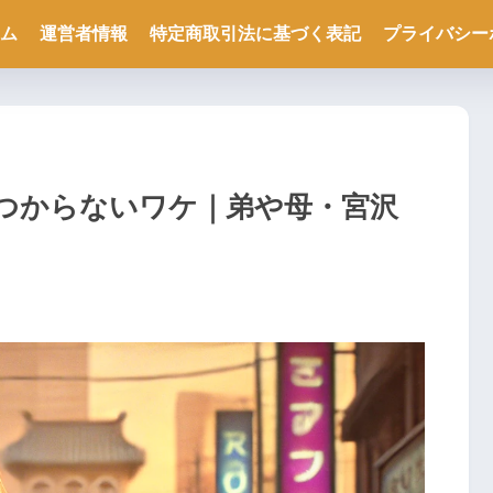
ム
運営者情報
特定商取引法に基づく表記
プライバシー
つからないワケ｜弟や母・宮沢