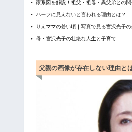
家系図を解説！祖父・祖母・異父弟との関
ハーフに見えないと言われる理由とは？
りえママの若い頃｜写真で見る宮沢光子の
母・宮沢光子の壮絶な人生と子育て
父親の画像が存在しない理由と