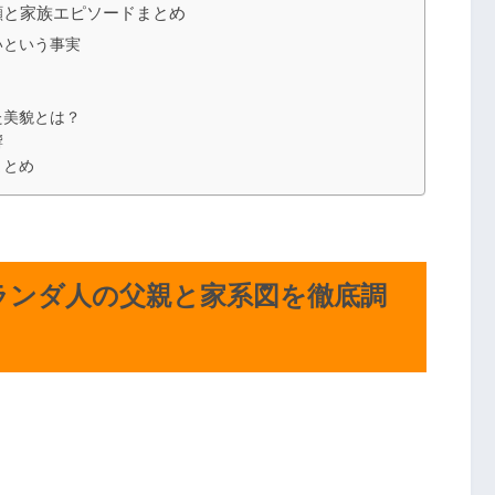
顔と家族エピソードまとめ
いという事実
た美貌とは？
響
まとめ
ランダ人の父親と家系図を徹底調