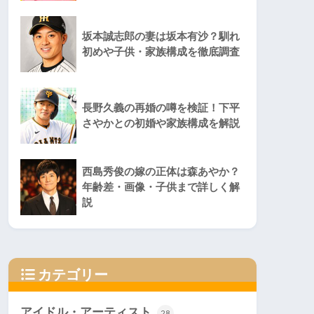
坂本誠志郎の妻は坂本有沙？馴れ
初めや子供・家族構成を徹底調査
長野久義の再婚の噂を検証！下平
さやかとの初婚や家族構成を解説
西島秀俊の嫁の正体は森あやか？
年齢差・画像・子供まで詳しく解
説
カテゴリー
アイドル・アーティスト
28