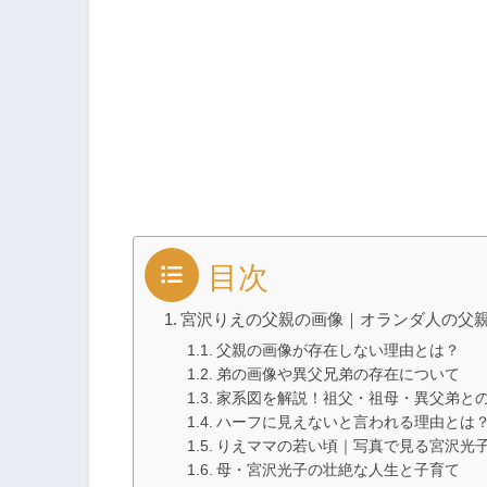
目次
宮沢りえの父親の画像｜オランダ人の父
父親の画像が存在しない理由とは？
弟の画像や異父兄弟の存在について
家系図を解説！祖父・祖母・異父弟と
ハーフに見えないと言われる理由とは
りえママの若い頃｜写真で見る宮沢光
母・宮沢光子の壮絶な人生と子育て