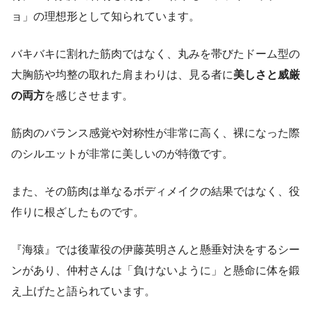
ョ」の理想形として知られています。
バキバキに割れた筋肉ではなく、丸みを帯びたドーム型の
大胸筋や均整の取れた肩まわりは、見る者に
美しさと威厳
の両方
を感じさせます。
筋肉のバランス感覚や対称性が非常に高く、裸になった際
のシルエットが非常に美しいのが特徴です。
また、その筋肉は単なるボディメイクの結果ではなく、役
作りに根ざしたものです。
『海猿』では後輩役の伊藤英明さんと懸垂対決をするシー
ンがあり、仲村さんは「負けないように」と懸命に体を鍛
え上げたと語られています。