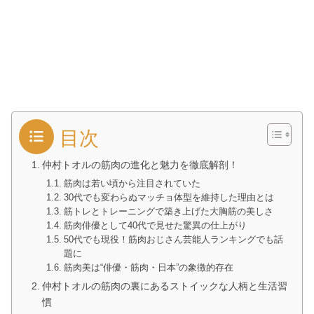
目次
仲村トオルの筋肉の進化と魅力を徹底解剖！
筋肉は若い頃から注目されていた
30代でも変わらぬマッチョ体型を維持した理由とは
筋トレとトレーニングで築き上げた大胸筋の美しさ
筋肉俳優として40代で見せた驚異の仕上がり
50代でも現役！筋肉おじさん芸能人ランキングでも話
題に
筋肉美は“俳優・筋肉・日本”の象徴的存在
仲村トオルの筋肉の裏にあるストイックな人柄と生活習
慣