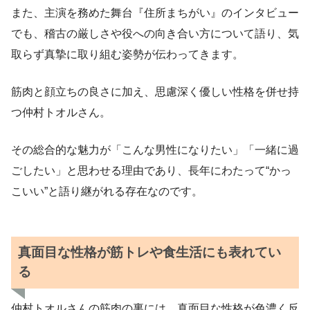
また、主演を務めた舞台『住所まちがい』のインタビュー
でも、稽古の厳しさや役への向き合い方について語り、気
取らず真摯に取り組む姿勢が伝わってきます。
筋肉と顔立ちの良さに加え、思慮深く優しい性格を併せ持
つ仲村トオルさん。
その総合的な魅力が「こんな男性になりたい」「一緒に過
ごしたい」と思わせる理由であり、長年にわたって“かっ
こいい”と語り継がれる存在なのです。
真面目な性格が筋トレや食生活にも表れてい
る
仲村トオルさんの筋肉の裏には、真面目な性格が色濃く反