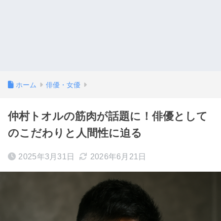
ホーム
俳優・女優
仲村トオルの筋肉が話題に！俳優として
のこだわりと人間性に迫る
2025年3月31日
2026年6月21日