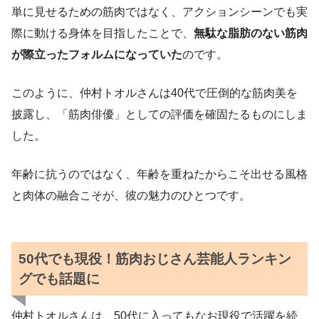
単に見せるための筋肉ではなく、アクションシーンでも実
際に動ける身体を目指したことで、
無駄な脂肪のない筋肉
が際立ったフォルムになっていた
のです。
このように、仲村トオルさんは40代で圧倒的な筋肉美を
披露し、「筋肉俳優」としての評価を確固たるものにしま
した。
年齢に抗うのではなく、年齢を重ねたからこそ出せる風格
と肉体の融合こそが、彼の魅力のひとつです。
50代でも現役！筋肉おじさん芸能人ランキン
グでも話題に
仲村トオルさんは、50代に入ってもなお現役で活躍を続