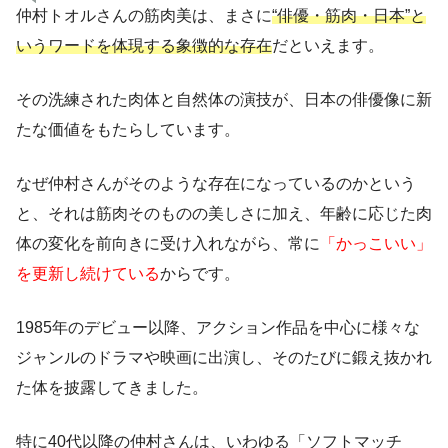
仲村トオルさんの筋肉美は、まさに
“俳優・筋肉・日本”と
いうワードを体現する象徴的な存在
だといえます。
その洗練された肉体と自然体の演技が、日本の俳優像に新
たな価値をもたらしています。
なぜ仲村さんがそのような存在になっているのかという
と、それは筋肉そのものの美しさに加え、年齢に応じた肉
体の変化を前向きに受け入れながら、常に
「かっこいい」
を更新し続けている
からです。
1985年のデビュー以降、アクション作品を中心に様々な
ジャンルのドラマや映画に出演し、そのたびに鍛え抜かれ
た体を披露してきました。
特に40代以降の仲村さんは、いわゆる「ソフトマッチ