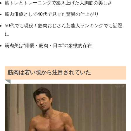
筋トレとトレーニングで築き上げた大胸筋の美しさ
筋肉俳優として40代で見せた驚異の仕上がり
50代でも現役！筋肉おじさん芸能人ランキングでも話題
に
筋肉美は“俳優・筋肉・日本”の象徴的存在
筋肉は若い頃から注目されていた