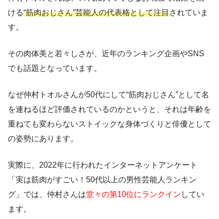
ける
“筋肉おじさん”芸能人の代表格として注目
されていま
す。
その肉体美と若々しさが、近年のランキング企画やSNS
でも話題となっています。
なぜ仲村トオルさんが50代にして“筋肉おじさん”として名
を連ねるほど評価されているのかというと、それは年齢を
重ねても変わらないストイックな身体づくりと俳優として
の姿勢にあります。
実際に、2022年に行われたインターネットアンケート
「実は筋肉がすごい！50代以上の男性芸能人ランキン
グ」では、仲村さんは
堂々の第10位にランクイン
してい
ます。