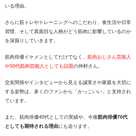
いる理由。
さらに筋トレやトレーニングへのこだわり、食生活や日常
習慣、そして真面目な人柄がどう筋肉に影響しているのか
を深掘りしていきます。
筋肉俳優イケメンとしてだけでなく、
筋肉おじさん芸能人
や50代筋肉芸能人としても話題
の仲村さん。
交友関係やインタビューから見える誠実さや家庭を大切に
する姿勢は、多くのファンから「かっこいい」と支持され
ています。
また、筋肉俳優40代としての実績や、今後
筋肉俳優70代
としても期待される理由
にも迫ります。