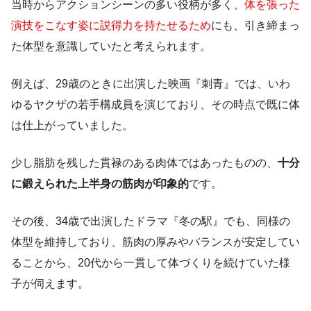
当時からアクションシーンの多い役柄が多く、
体を張った
演技をこなす姿に説得力を持たせるため
にも、引き締まっ
た体型を意識していたと考えられます。
例えば、29歳のときに出演した映画『刺青』では、いわ
ゆるヤクザの若手構成員を演じており、その時点で既に体
は仕上がっていました。
少し脂肪を残した貫禄のある肉体ではあったものの、
十分
に鍛えられた上半身の筋肉が印象的
です。
その後、34歳で出演したドラマ『冬の駅』でも、同様の
体型を維持しており、筋肉の厚みやバランスが安定してい
ることから、20代から一貫して体づくりを続けていた様
子が伺えます。