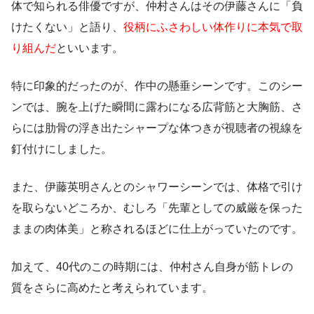
体で知られる俳優ですが、仲村さんはその伊藤さんに「負
けたくない」と語り、
役柄にふさわしい体作りに本気で取
り組んだ
といいます。
特に印象的だったのが、作中の懸垂シーンです。このシー
ンでは、腕を上げた瞬間に露わになる広背筋と大胸筋、さ
らには肋骨の浮き出たシャープな体つきが視聴者の視線を
釘付けにしました。
また、伊藤英明さんとのシャワーシーンでは、体格で引け
を取らないどころか、むしろ「先輩としての威厳を保った
ままの肉体美」と称されるほどに仕上がっていたのです。
加えて、40代のこの時期には、仲村さん自身が筋トレの
質をさらに高めたと考えられています。