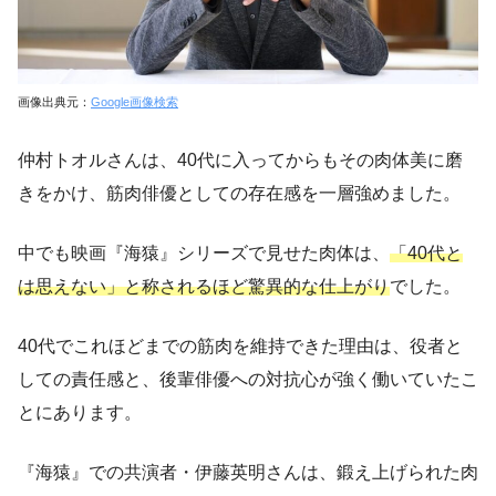
画像出典元：
Google画像検索
仲村トオルさんは、40代に入ってからもその肉体美に磨
きをかけ、筋肉俳優としての存在感を一層強めました。
中でも映画『海猿』シリーズで見せた肉体は、
「40代と
は思えない」と称されるほど驚異的な仕上がり
でした。
40代でこれほどまでの筋肉を維持できた理由は、役者と
しての責任感と、後輩俳優への対抗心が強く働いていたこ
とにあります。
『海猿』での共演者・伊藤英明さんは、鍛え上げられた肉