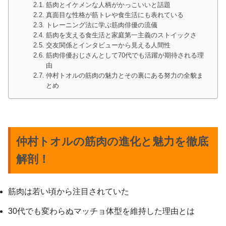
筋肉とイケメンな人柄がかっこいいと話題
真面目な性格が筋トレや食生活にも表れている
トレーニング法に学ぶ筋肉俳優の流儀
筋肉を支える食生活と家庭第一主義のストイックさ
交友関係とインタビューから見える人間性
筋肉俳優おじさんとして70代でも活躍が期待される理
由
仲村トオルの筋肉の魅力とその裏にある努力の全貌ま
とめ
仲村トオルの筋肉の進化と魅力を徹底
解剖！
筋肉は若い頃から注目されていた
30代でも変わらぬマッチョ体型を維持した理由とは