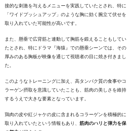
接的な刺激を与えるメニューを実践していたとされ、特に
「ワイドプッシュアップ」のような胸に効く腕立て伏せを
取り入れていた可能性が高いです。
また、懸垂で広背筋と連動して胸筋を鍛えることもしてい
たとされ、特にドラマ『海猿』での懸垂シーンでは、その
厚みのある胸板が映像を通じて視聴者の目に焼き付きまし
た。
このようなトレーニングに加え、高タンパク質の食事やコ
ラーゲン摂取を意識していたことも、筋肉の美しさを維持
するうえで大きな要素となっています。
鶏肉の皮や紅ジャケの皮に含まれるコラーゲンを積極的に
取り入れていたという情報もあり、
筋肉のハリと弾力を保