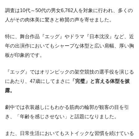
調査は10代～50代の男女6,762人を対象に行われ、多くの
人がその肉体美に驚きと称賛の声を寄せました。
特に、舞台作品『エッグ』やドラマ『日本沈没』など、近
年の出演作においてもシャープな体型と広い肩幅、厚い胸
板が印象的です。
『エッグ』ではオリンピックの架空競技の選手役を演じる
にあたり、47歳にしてまさに
「完璧」と言える体型を披
露。
劇中では衣装越しにもわかる筋肉の輪郭が観客の目を引
き、「年齢を感じさせない」と話題になりました。
また、日常生活においてもストイックな習慣を続けている