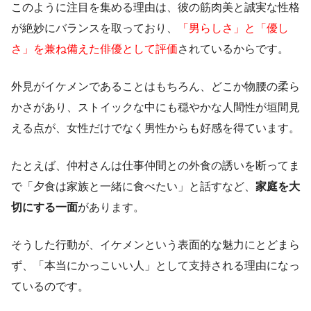
このように注目を集める理由は、彼の筋肉美と誠実な性格
が絶妙にバランスを取っており、
「男らしさ」と「優し
さ」を兼ね備えた俳優として評価
されているからです。
外見がイケメンであることはもちろん、どこか物腰の柔ら
かさがあり、ストイックな中にも穏やかな人間性が垣間見
える点が、女性だけでなく男性からも好感を得ています。
たとえば、仲村さんは仕事仲間との外食の誘いを断ってま
で「夕食は家族と一緒に食べたい」と話すなど、
家庭を大
切にする一面
があります。
そうした行動が、イケメンという表面的な魅力にとどまら
ず、「本当にかっこいい人」として支持される理由になっ
ているのです。