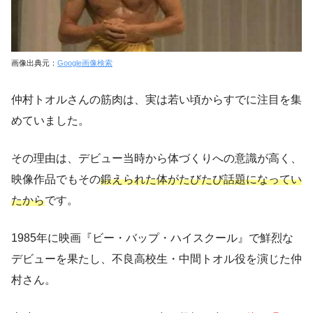
画像出典元：
Google画像検索
仲村トオルさんの筋肉は、実は若い頃からすでに注目を集
めていました。
その理由は、デビュー当時から体づくりへの意識が高く、
映像作品でもその
鍛えられた体がたびたび話題になってい
たから
です。
1985年に映画『ビー・バップ・ハイスクール』で鮮烈な
デビューを果たし、不良高校生・中間トオル役を演じた仲
村さん。