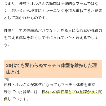
つまり、仲村トオルさんの筋肉は突発的なブームではな
く、若い頃から地道にトレーニングを積み重ねてきた結果
として築かれたものです。
俳優としての信頼感だけでなく、見る人に安心感や説得力
を与える体型を若くして手に入れていたと言えるでしょ
う。
30代でも変わらぬマッチョ体型を維持した理
由とは
仲村トオルさんが30代になってもマッチョ体型を維持し
続けていた背景には、
役柄への責任感とプロ意識が強く関
係
しています。