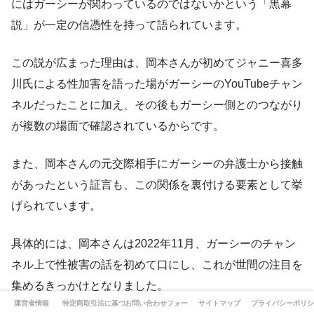
にはガーシーが関わっているのではないかという「黒幕
説」が一定の信憑性を持って語られています。
この説が広まった理由は、岡本さんが初めてジャニー喜多
川氏による性加害を語った場がガーシーのYouTubeチャン
ネルだったことに加え、その後もガーシー側とのつながり
が複数の場面で確認されているからです。
また、岡本さんの元交際相手にガーシーの弁護士から接触
があったという証言も、この関係を裏付ける要素として挙
げられています。
具体的には、岡本さんは2022年11月、ガーシーのチャン
ネル上で性被害の話を初めて口にし、これが世間の注目を
集めるきっかけとなりました。
運営者情報
特定商取引法に基づく表記
お問い合わせフォーム
サイトマップ
プライバシーポリシ