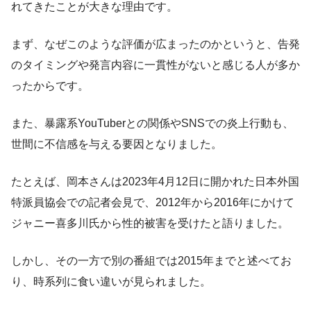
れてきたことが大きな理由です。
まず、なぜこのような評価が広まったのかというと、告発
のタイミングや発言内容に一貫性がないと感じる人が多か
ったからです。
また、暴露系YouTuberとの関係やSNSでの炎上行動も、
世間に不信感を与える要因となりました。
たとえば、岡本さんは2023年4月12日に開かれた日本外国
特派員協会での記者会見で、2012年から2016年にかけて
ジャニー喜多川氏から性的被害を受けたと語りました。
しかし、その一方で別の番組では2015年までと述べてお
り、時系列に食い違いが見られました。