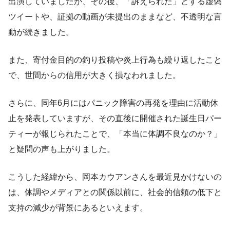
出演していましたが、その後、「訴えられた」とする虚偽
ツイートや、証拠の動画が未提出のままなど、不透明な言
動が続きました。
また、寄付金目的の釣り投稿や炎上行為も繰り返したこと
で、世間からの信用が大きく損なわれました。
さらに、同年6月にはパニック障害の再発を理由に活動休
止を発表していますが、その直後に開催された誕生日パー
ティーが報じられたことで、「本当に体調不良なのか？」
と疑問の声も上がりました。
こうした経緯から、岡本カウアンさんを最近見かけないの
は、体調やメディアとの関係以前に、社会的信頼の低下と
支持の減少が背景にあるといえます。