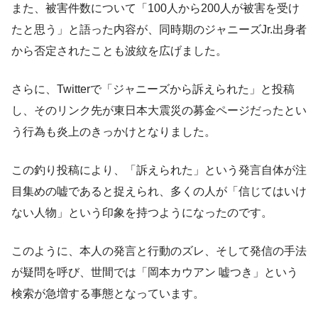
また、被害件数について「100人から200人が被害を受け
たと思う」と語った内容が、同時期のジャニーズJr.出身者
から否定されたことも波紋を広げました。
さらに、Twitterで「ジャニーズから訴えられた」と投稿
し、そのリンク先が東日本大震災の募金ページだったとい
う行為も炎上のきっかけとなりました。
この釣り投稿により、「訴えられた」という発言自体が注
目集めの嘘であると捉えられ、多くの人が「信じてはいけ
ない人物」という印象を持つようになったのです。
このように、本人の発言と行動のズレ、そして発信の手法
が疑問を呼び、世間では「岡本カウアン 嘘つき」という
検索が急増する事態となっています。