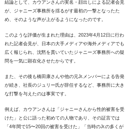
結論として、カウアンさんの実名・顔出しによる記者会見
が、ジャニーズ事務所を揺るがす最初の一撃となったた
め、そのような声が上がるようになったのです。
このような評価が生まれた理由は、2023年4月12日に行わ
れた記者会見が、日本の大手メディアや海外メディアでも
広く報じられ、沈黙を貫いていたジャニーズ事務所への疑
問を一気に顕在化させたからです。
また、その後も橋田康さんや他の元Jr.メンバーによる告発
が続き、社長のジュリー氏が辞任するなど、事務所に大き
な打撃を与えたのは事実です。
例えば、カウアンさんは「ジャニーさんから性的被害を受
けた」と公に語った初めての人物であり、その証言では
「4年間で15〜20回の被害を受けた」「当時のJr.の多くが