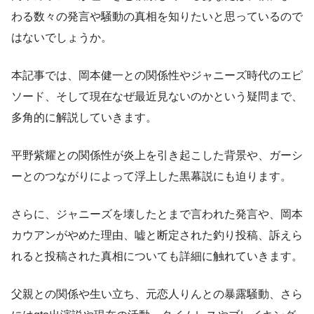
わる数々の発言や騒動の真相を知りたいと思っているので
はないでしょうか。
本記事では、岡本健一との関係性やジャニーズ時代のエピ
ソード、そして現在なぜ最近見ないのかという疑問まで、
多角的に解説していきます。
平野紫耀との関係性が炎上を引き起こした背景や、ガーシ
ーとのつながりによって浮上した黒幕説にも迫ります。
さらに、ジャニーズを壊したとまで言われた発言や、岡本
カウアンがやめた理由、嘘と断定された釣り投稿、訴えら
れると投稿された真相についても詳細に触れていきます。
父親との関係や生い立ち、元恋人りんとの暴露騒動、さら