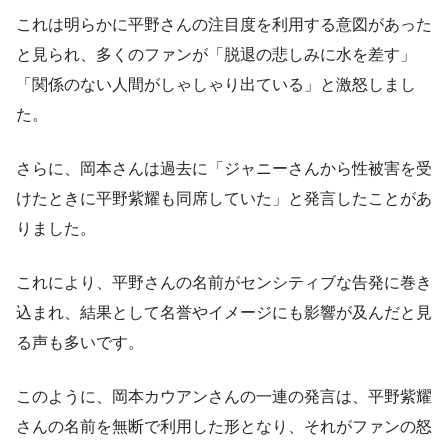
これは明らかに平野さんの注目度を利用する意図があった
と見られ、多くのファンが「脱退の悲しみに水を差す」
「関係のない人間がしゃしゃり出ている」と激怒しまし
た。
さらに、岡本さんは過去に「ジャニーさんから性被害を受
けたときに平野紫耀も同席していた」と発言したことがあ
りました。
これにより、平野さんの名前がセンシティブな告発に巻き
込まれ、結果として名誉やイメージにも影響が及んだと見
る声も多いです。
このように、岡本カウアンさんの一連の発言は、平野紫耀
さんの名前を無断で利用した形となり、それがファンの怒