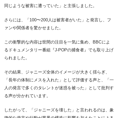
同じような被害に遭っていた」と主張しました。
さらには、「100〜200人は被害者がいた」と発言し、フ
ァンや関係者を驚かせました。
この衝撃的な内容は世間の注目を一気に集め、BBCによ
るドキュメンタリー番組『J-POPの捕食者』でも取り上げ
られました。
その結果、ジャニーズ全体のイメージが大きく揺らぎ、
「長年の体制にメスを入れた」として評価する声と、「一
人の発言で多くのタレントが迷惑を被った」として批判す
る声が分かれています。
したがって、「ジャニーズを壊した」と言われるのは、象
徴的な発言や行動が業界の構造に影響を与えたことによる