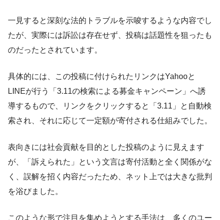
一見すると深刻な法的トラブルを示唆するような内容でし
たが、実際には訴訟は存在せず、投稿は話題性を狙ったも
のだったとされています。
具体的には、この投稿に付けられたリンクはYahooと
LINEが行う「3.11の検索による募金キャンペーン」へ誘
導するもので、リンクをクリックすると「3.11」と自動検
索され、それに応じて一定額が寄付される仕組みでした。
表向きには社会貢献を目的とした投稿のように見えます
が、「訴えられた」という文言は寄付活動と全く関係がな
く、誤解を招く内容だったため、ネット上では大きな批判
を浴びました。
このような形で注目を集めようとする手法は、多くのユー