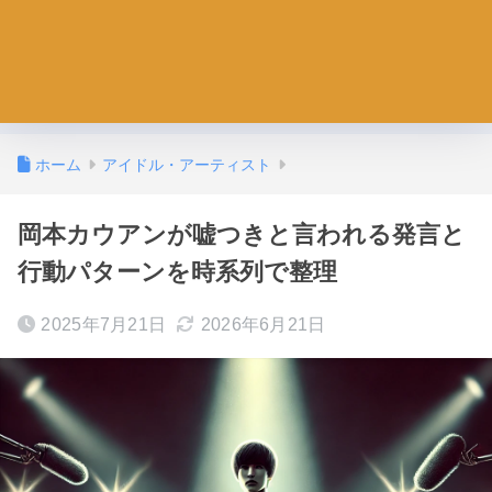
ホーム
アイドル・アーティスト
岡本カウアンが嘘つきと言われる発言と
行動パターンを時系列で整理
2025年7月21日
2026年6月21日