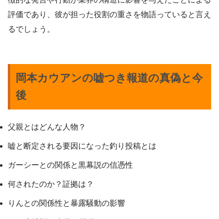
評価であり、彼が担った役割の重さを物語っていると言え
るでしょう。
岡本カウアンの嘘つき報道の真偽と今
後
父親とはどんな人物？
嘘と断定される要因になった釣り投稿とは
ガーシーとの関係と黒幕説の信憑性
何されたのか？証拠は？
りんとの関係性と暴露騒動の影響