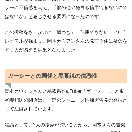
ザーに不信感を与え、「彼の他の発言も信用できないので
はないか」と感じさせる要因になったのです。
この投稿をきっかけに「嘘つき」「信用できない」という
レッテルが強まり、岡本カウアンさんの発言全体に疑念を
抱く人が増える結果となりました。
ガーシーとの関係と黒幕説の信憑性
岡本カウアンさんと暴露系YouTuber「ガーシー」こと東
谷義和氏の関係は、一連のジャニーズ性加害告発の発端と
して注目されています。
結論として、2人の接点が深いことから、岡本さんの告発