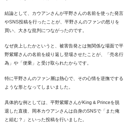
結論として、カウアンさんが平野さんの名前を使った発言
やSNS投稿を行ったことが、平野さんのファンの怒りを
買い、大きな批判につながったのです。
なぜ炎上したかというと、被害告発とは無関係な場面で平
野紫耀さんの名前を繰り返し登場させたことが、「売名行
為」や「便乗」と受け取られたからです。
特に平野さんのファン層は熱心で、その心情を逆撫でする
ような形となってしまいました。
具体的な例としては、平野紫耀さんがKing & Princeを脱
退した直後、岡本カウアンさんは自身のSNSで「また俺
と組む？」といった投稿を行いました。