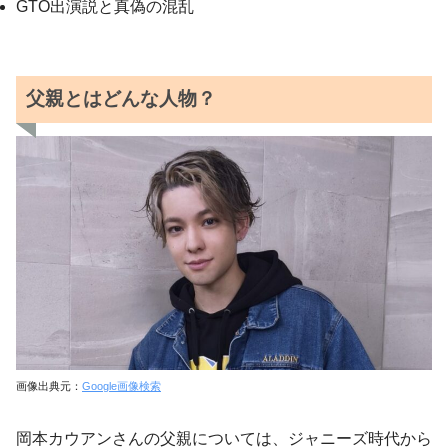
GTO出演説と真偽の混乱
父親とはどんな人物？
画像出典元：
Google画像検索
岡本カウアンさんの父親については、ジャニーズ時代から