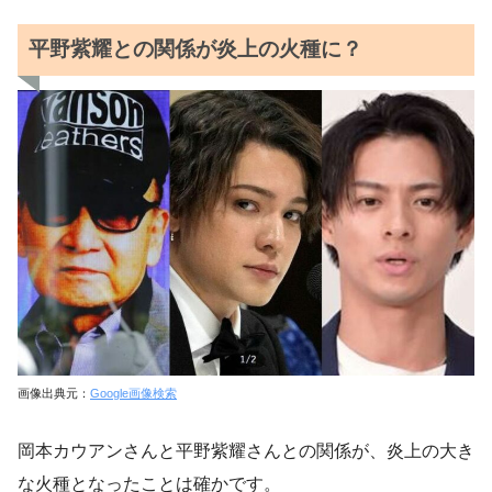
平野紫耀との関係が炎上の火種に？
画像出典元：
Google画像検索
岡本カウアンさんと平野紫耀さんとの関係が、炎上の大き
な火種となったことは確かです。