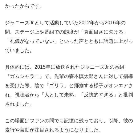
かったからです。
ジャニーズJr.として活動していた2012年から2016年の
間、ステージ上や番組での態度が「真面目さに欠ける」
「礼儀がなっていない」といった声とともに話題に上がっ
ていました。
具体的には、2015年に放送されたジャニーズJr.の番組
『ガムシャラ！』で、先輩の森本慎太郎さんに対して指導
を受けた際、陰で「ゴリラ」と揶揄する様子がオンエアさ
れ、視聴者から「人として未熟」「反抗的すぎる」と批判
されました。
この場面はファンの間でも記憶に残っており、以降、彼の
素行や言動が注目されるようになりました。