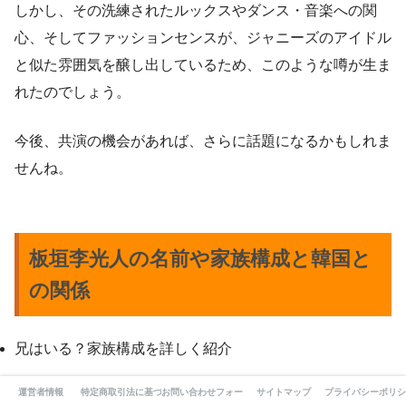
しかし、その洗練されたルックスやダンス・音楽への関
心、そしてファッションセンスが、ジャニーズのアイドル
と似た雰囲気を醸し出しているため、このような噂が生ま
れたのでしょう。
今後、共演の機会があれば、さらに話題になるかもしれま
せんね。
板垣李光人の名前や家族構成と韓国と
の関係
兄はいる？家族構成を詳しく紹介
本名は？「李」の由来と韓国とのつながり
運営者情報
特定商取引法に基づく表記
お問い合わせフォーム
サイトマップ
プライバシーポリシ