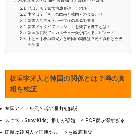
板垣李光人の名前や家族構成と韓国との関係
兄はいる？家族構成を詳しく紹介
本名は？「李」の由来と韓国とのつながり
韓国人なのか？ハーフ説の真偽を調査
韓国メイクやファッションを愛する理由とは？
韓国旅行記でK-カルチャー愛が伝わるエピソード
まとめ｜板垣李光人と韓国の関係は？噂の真相と今後
の活躍
板垣李光人と韓国の関係とは？噂の真
相を検証
韓国アイドル風？噂の理由を解説
スキズ（Stray Kids）推しが話題！K-POP愛が深すぎる
両親は韓国人？国籍やルーツを徹底調査