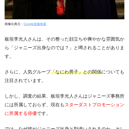
画像出典元：
Google画像検索
板垣李光人さんは、その整った顔立ちや爽やかな雰囲気か
ら「ジャニーズ出身なのでは？」と噂されることがありま
す。
さらに、人気グループ
「なにわ男子」との関係
についても
注目されています。
しかし、調査の結果、板垣李光人さんはジャニーズ事務所
には所属しておらず、現在も
スターダストプロモーション
に所属する俳優
です。
では、なぜ彼がジャニーズ出身と勘違いされるのか、そし