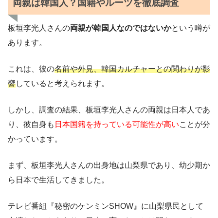
両親は韓国人？国籍やルーツを徹底調査
板垣李光人さんの
両親が韓国人なのではないか
という噂が
あります。
これは、彼の
名前や外見、韓国カルチャーとの関わりが影
響
していると考えられます。
しかし、調査の結果、板垣李光人さんの両親は日本人であ
り、彼自身も
日本国籍を持っている可能性が高い
ことが分
かっています。
まず、板垣李光人さんの出身地は山梨県であり、幼少期か
ら日本で生活してきました。
テレビ番組『秘密のケンミンSHOW』に山梨県民として