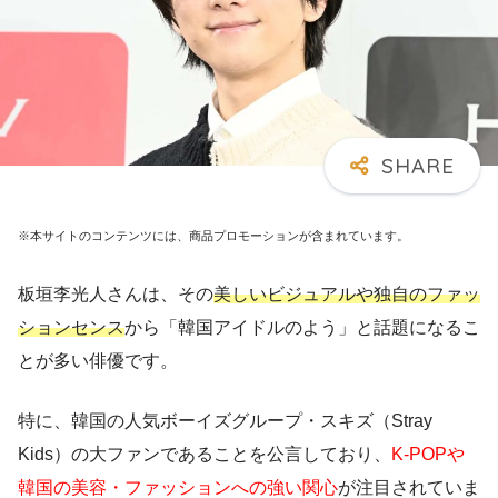
※本サイトのコンテンツには、商品プロモーションが含まれています。
板垣李光人さんは、その
美しいビジュアルや独自のファッ
ションセンス
から「韓国アイドルのよう」と話題になるこ
とが多い俳優です。
特に、韓国の人気ボーイズグループ・スキズ（Stray
Kids）の大ファンであることを公言しており、
K-POPや
韓国の美容・ファッションへの強い関心
が注目されていま