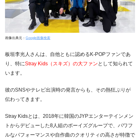
画像出典元：
Google画像検索
板垣李光人さんは、自他ともに認めるK-POPファンであ
り、特に
Stray Kids（スキズ）の大ファン
として知られて
います。
彼のSNSやテレビ出演時の発言からも、その熱狂ぶりが
伝わってきます。
Stray Kidsとは、2018年に韓国のJYPエンターテインメン
トからデビューした8人組のボーイズグループで、パワフ
ルなパフォーマンスや自作曲のクオリティの高さが特徴で