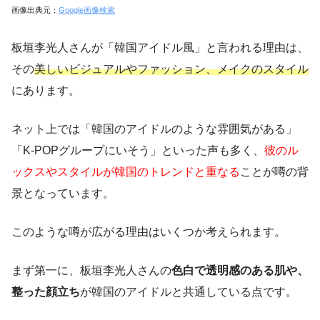
画像出典元：
Google画像検索
板垣李光人さんが「韓国アイドル風」と言われる理由は、
その
美しいビジュアルやファッション、メイクのスタイル
にあります。
ネット上では「韓国のアイドルのような雰囲気がある」
「K-POPグループにいそう」といった声も多く、
彼のル
ックスやスタイルが韓国のトレンドと重なる
ことが噂の背
景となっています。
このような噂が広がる理由はいくつか考えられます。
まず第一に、板垣李光人さんの
色白で透明感のある肌や、
整った顔立ち
が韓国のアイドルと共通している点です。