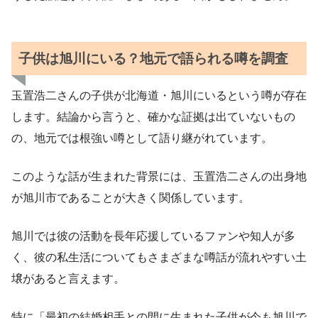
子供は旭川にいる？地元で語られる噂を調査
玉置浩二さんの子供が北海道・旭川にいるという噂が存在
します。結論から言うと、確かな証拠は出ていないもの
の、地元では根強い噂として語り継がれています。
このような話が生まれた背景には、玉置浩二さんの出身地
が旭川市であることが大きく関係しています。
旭川では彼の活動を長年応援しているファンや知人が多
く、彼の私生活についてもさまざまな噂話が流れやすい土
壌があると言えます。
特に「最初の結婚相手との間に生まれた子供が今も旭川で