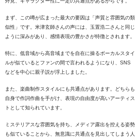
外見、キャラクター性に一定の共通点があるからです。
まず、この噂が広まった最大の要因は「声質と雰囲気の類
似性」です。米津玄師さんの声には、玉置浩二さんと同じ
ように深みがあり、感情表現の豊かさが特徴とされます。
特に、低音域から高音域までを自在に操るボーカルスタイ
ルが似ているとファンの間で言われるようになり、SNS
などを中心に親子説が浮上しました。
また、楽曲制作スタイルにも共通点があります。どちらも
自身で作詞作曲を手がけ、表現の自由度が高いアーティス
トとして知られています。
ミステリアスな雰囲気を持ち、メディア露出を控える姿勢
も似ていることから、無意識に共通点を見出してしまう人