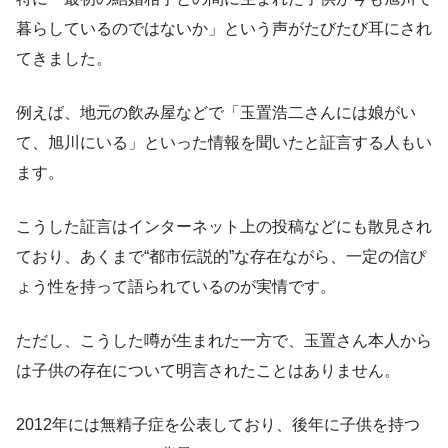
暮らしているのではないか」という声がたびたび耳にされ
てきました。
例えば、地元の飲み屋などで「玉置浩二さんには娘がい
て、旭川にいる」といった情報を聞いたと証言する人もい
ます。
こうした証言はインターネット上の投稿などにも散見され
ており、あくまで“都市伝説的”な存在ながら、一定の信ぴ
ょう性を持って語られているのが実情です。
ただし、こうした噂が生まれた一方で、玉置さん本人から
は子供の存在について明言されたことはありません。
2012年には無精子症を公表しており、後年に子供を持つ