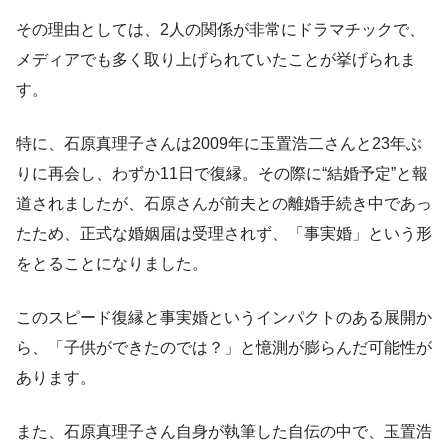
その理由としては、2人の関係が非常にドラマチックで、
メディアでも多く取り上げられていたことが挙げられま
す。
特に、石原真理子さんは2009年に玉置浩二さんと23年ぶ
りに再会し、わずか11日で復縁。その際に“結婚予定”と報
道されましたが、石原さんが前夫との離婚手続き中であっ
たため、正式な婚姻届は受理されず、「事実婚」という形
をとることになりました。
このスピード復縁と事実婚というインパクトのある展開か
ら、「子供ができたのでは？」と憶測が膨らんだ可能性が
あります。
また、石原真理子さん自身が執筆した自伝の中で、玉置浩