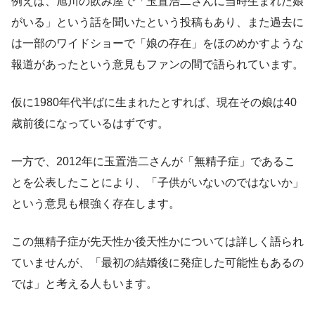
例えば、旭川の飲み屋で「玉置浩二さんに当時生まれた娘
がいる」という話を聞いたという投稿もあり、また過去に
は一部のワイドショーで「娘の存在」をほのめかすような
報道があったという意見もファンの間で語られています。
仮に1980年代半ばに生まれたとすれば、現在その娘は40
歳前後になっているはずです。
一方で、2012年に玉置浩二さんが「無精子症」であるこ
とを公表したことにより、「子供がいないのではないか」
という意見も根強く存在します。
この無精子症が先天性か後天性かについては詳しく語られ
ていませんが、「最初の結婚後に発症した可能性もあるの
では」と考える人もいます。