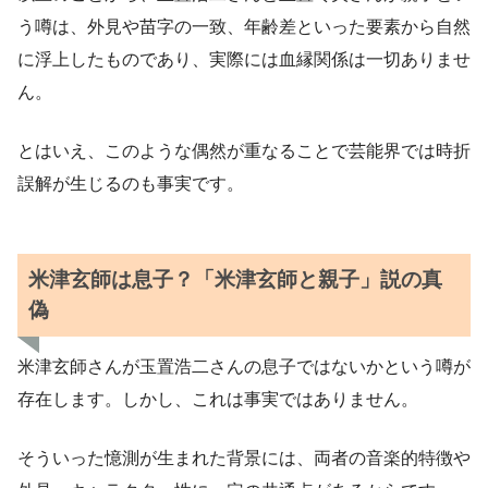
う噂は、外見や苗字の一致、年齢差といった要素から自然
に浮上したものであり、実際には血縁関係は一切ありませ
ん。
とはいえ、このような偶然が重なることで芸能界では時折
誤解が生じるのも事実です。
米津玄師は息子？「米津玄師と親子」説の真
偽
米津玄師さんが玉置浩二さんの息子ではないかという噂が
存在します。しかし、これは事実ではありません。
そういった憶測が生まれた背景には、両者の音楽的特徴や