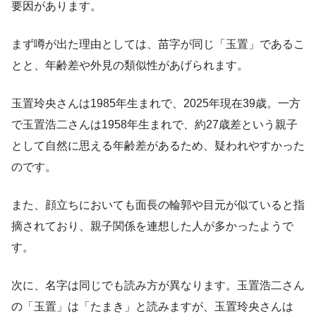
要因があります。
まず噂が出た理由としては、苗字が同じ「玉置」であるこ
とと、年齢差や外見の類似性があげられます。
玉置玲央さんは1985年生まれで、2025年現在39歳。一方
で玉置浩二さんは1958年生まれで、約27歳差という親子
として自然に思える年齢差があるため、疑われやすかった
のです。
また、顔立ちにおいても面長の輪郭や目元が似ていると指
摘されており、親子関係を連想した人が多かったようで
す。
次に、名字は同じでも読み方が異なります。玉置浩二さん
の「玉置」は「たまき」と読みますが、玉置玲央さんは