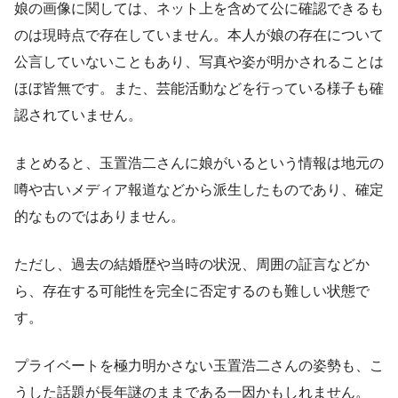
娘の画像に関しては、ネット上を含めて公に確認できるも
のは現時点で存在していません。本人が娘の存在について
公言していないこともあり、写真や姿が明かされることは
ほぼ皆無です。また、芸能活動などを行っている様子も確
認されていません。
まとめると、玉置浩二さんに娘がいるという情報は地元の
噂や古いメディア報道などから派生したものであり、確定
的なものではありません。
ただし、過去の結婚歴や当時の状況、周囲の証言などか
ら、存在する可能性を完全に否定するのも難しい状態で
す。
プライベートを極力明かさない玉置浩二さんの姿勢も、こ
うした話題が長年謎のままである一因かもしれません。