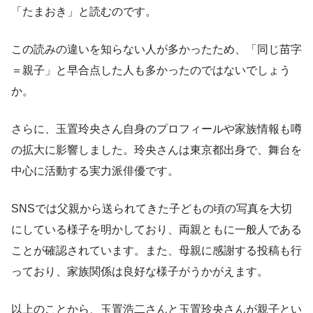
「たまおき」と読むのです。
この読みの違いを知らない人が多かったため、「同じ苗字
＝親子」と早合点した人も多かったのではないでしょう
か。
さらに、玉置玲央さん自身のプロフィールや家族情報も噂
の拡大に影響しました。玲央さんは東京都出身で、舞台を
中心に活動する実力派俳優です。
SNSでは父親から送られてきた子どもの頃の写真を大切
にしている様子を明かしており、両親ともに一般人である
ことが確認されています。また、母親に感謝する投稿も行
っており、家族関係は良好な様子がうかがえます。
以上のことから、玉置浩二さんと玉置玲央さんが親子とい