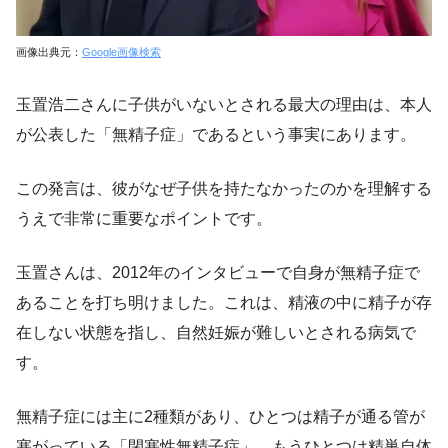
画像出典元：
Google画像検索
玉置浩二さんに子供がいないとされる最大の理由は、本人
が公表した「無精子症」であるという事実にあります。
この発言は、彼がなぜ子供を持たなかったのかを理解する
うえで非常に重要なポイントです。
玉置さんは、2012年のインタビューで自身が無精子症で
あることを打ち明けました。これは、精液の中に精子が存
在しない状態を指し、自然妊娠が難しいとされる病気で
す。
無精子症には主に2種類があり、ひとつは精子が通る管が
塞がっている「閉塞性無精子症」、もうひとつは精巣自体