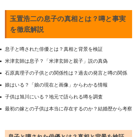
玉置浩二の息子の真相とは？噂と事実
を徹底解説
息子と噂された俳優とは？真相と背景を検証
米津玄師は息子？「米津玄師と親子」説の真偽
石原真理子の子供との関係性は？過去の発言と噂の関係
娘はいる？「娘の現在と画像」からわかる情報
子供は旭川にいる？地元で語られる噂を調査
最初の嫁との子供は本当に存在するのか？結婚歴から考察
息子と噂された俳優とは？真相と背景を検証