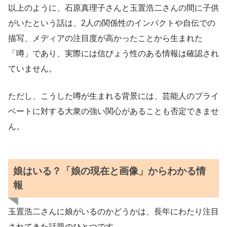
以上のように、石原真理子さんと玉置浩二さんの間に子供
がいたという話は、2人の関係性のインパクトや自伝での
描写、メディアの注目度が高かったことから生まれた
「噂」であり、実際には信ぴょう性のある情報は確認され
ていません。
ただし、こうした噂が生まれる背景には、芸能人のプライ
ベートに対する大衆の強い関心があることも否定できませ
ん。
娘はいる？「娘の現在と画像」からわかる情
報
玉置浩二さんに娘がいるのかどうかは、長年にわたり注目
されてきた話題のひとつです。