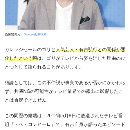
画像出典元：
Google画像検索
ガレッジセールのゴリと
人気芸人・有吉弘行との関係が悪
化したという噂
は、ゴリがテレビから姿を消した理由のひ
とつとして語られることがあります。
結論としては、この不仲説が事実であるか否かにかかわら
ず、共演NGの可能性がテレビ業界での露出に影響したこ
とは否定できません。
この問題の発端は、2012年5月8日に放送されたテレビ番
組『テベ・コンヒーロ』で、有吉自身が語ったエピソード