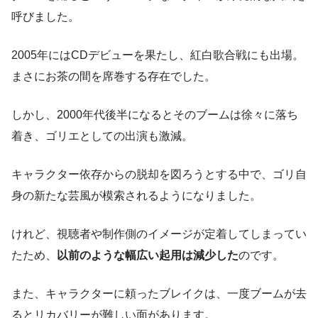
呼びました。
2005年にはCDデビューを果たし、紅白歌合戦にも出場。
まさにお茶の間を席巻する存在でした。
しかし、2000年代後半になるとそのブームは徐々に落ち
着き、ゴリエとしての出演も激減。
キャラクター依存からの脱却を図ろうとする中で、ゴリ自
身の新たな芸風が模索されるようになりました。
けれど、視聴者や制作側のイメージが定着してしまってい
たため、
以前のような幅広い起用は減少した
のです。
また、キャラクターに頼ったブレイクは、一度ブームが去
るとリカバリーが難しい面があります。