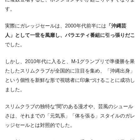
す。
実際にガレッジセールは、2000年代前半には
「沖縄芸
人」として一世を風靡し、バラエティ番組に引っ張りだこ
でした。
しかし、2010年代に入ると、M-1グランプリで準優勝を果
たしたスリムクラブが全国的に注目を集め、「沖縄出身」
という個性を新鮮な形で視聴者に印象づけることに成功し
ました。
スリムクラブの独特な“間”のある漫才や、芸風のシュール
さは、それまでの「元気系」「体を張る」スタイルのガレ
ッジセールとは対照的でした。