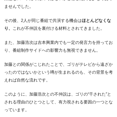
ませんでした。
その後、2人が同じ番組で共演する機会は
ほとんどなくな
り、
これが不仲説を裏付ける材料とされてきました。
また、加藤浩次は吉本興業内でも一定の発言力を持ってお
り、番組制作サイドへの影響力も無視できません。
加藤との関係がこじれたことで、ゴリがテレビから遠ざか
ったのではないかという噂が生まれるのも、その背景を考
えれば自然な流れです。
このように、加藤浩次との不仲説は、ゴリの“干された”と
される理由のひとつとして、有力視される要因の一つとな
っています。