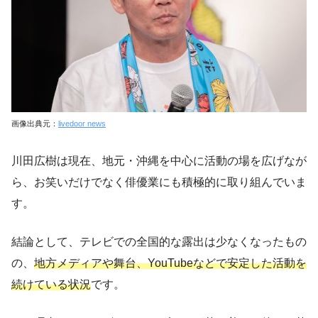
画像出典元：
livedoor news
川田広樹は現在、地元・沖縄を中心に活動の場を広げなが
ら、お笑いだけでなく俳優業にも積極的に取り組んでいま
す。
結論として、テレビでの全国的な露出は少なくなったもの
の、
地方メディアや舞台、YouTubeなどで安定した活動を
続けている状況
です。