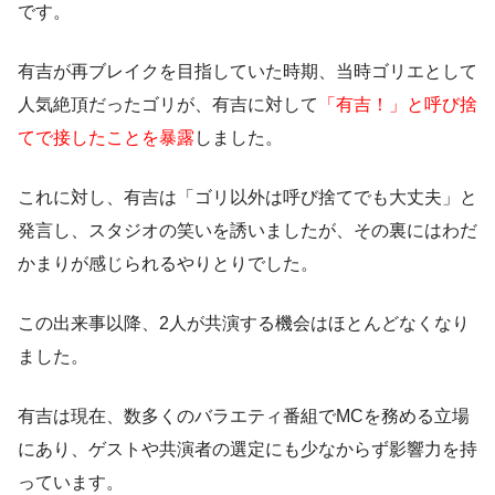
です。
有吉が再ブレイクを目指していた時期、当時ゴリエとして
人気絶頂だったゴリが、有吉に対して
「有吉！」と呼び捨
てで接したことを暴露
しました。
これに対し、有吉は「ゴリ以外は呼び捨てでも大丈夫」と
発言し、スタジオの笑いを誘いましたが、その裏にはわだ
かまりが感じられるやりとりでした。
この出来事以降、2人が共演する機会はほとんどなくなり
ました。
有吉は現在、数多くのバラエティ番組でMCを務める立場
にあり、ゲストや共演者の選定にも少なからず影響力を持
っています。