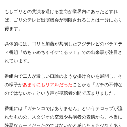
もしゴリとの共演を避ける意向が業界内にあったとすれ
ば、ゴリのテレビ出演機会が制限されることは十分にあり
得ます。
具体的には、ゴリと加藤が共演したフジテレビのバラエテ
ィ番組『めちゃめちゃイケてるッ！』での出来事が注目さ
れています。
番組内で二人が激しい口論のような掛け合いを展開し、そ
の様子が
あまりにもリアルだった
ことから「ガチの不仲な
のではないか」という声が視聴者の間で広まりました。
番組には「ガチンコではありません」というテロップが流
れたものの、スタジオの空気や共演者の表情から、本当に
険悪なムードだったのではないかと感じた人も少なくあり