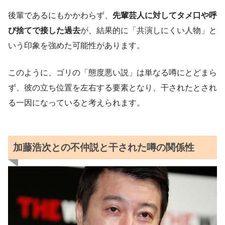
後輩であるにもかかわらず、
先輩芸人に対してタメ口や呼
び捨てで接した過去
が、結果的に「共演しにくい人物」と
いう印象を強めた可能性があります。
このように、ゴリの「態度悪い説」は単なる噂にとどまら
ず、彼の立ち位置を左右する要素となり、干されたとされ
る一因になっていると考えられます。
加藤浩次との不仲説と干された噂の関係性