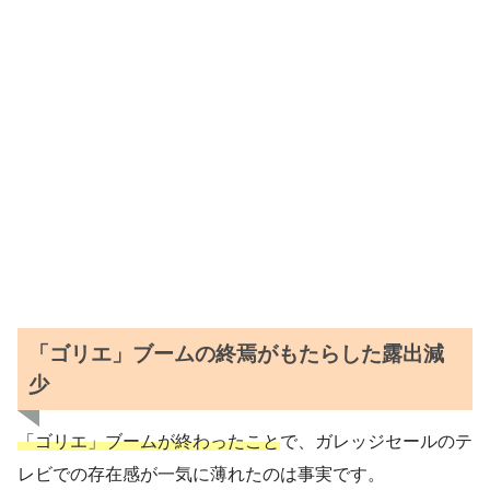
「ゴリエ」ブームの終焉がもたらした露出減
少
「ゴリエ」ブームが終わったこと
で、ガレッジセールのテ
レビでの存在感が一気に薄れたのは事実です。