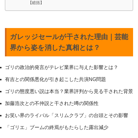
【総括】
ガレッジセールが干された理由｜芸能
界から姿を消した真相とは？
ゴリの政治的発言がテレビ業界に与えた影響とは？
有吉との関係悪化が引き起こした共演NG問題
ゴリの態度悪い説は本当？業界評判から見る干された背景
加藤浩次との不仲説と干された噂の関係性
お笑い界のライバル「スリムクラブ」の台頭とその影響
「ゴリエ」ブームの終焉がもたらした露出減少