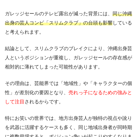
ガレッジセールのテレビ露出が減った背景には、
同じ沖縄
出身の芸人コンビ「スリムクラブ」の台頭も影響
している
と考えられます。
結論として、スリムクラブのブレイクにより、沖縄出身芸
人というポジションが重複し、ガレッジセールの存在感が
相対的に薄れてしまった可能性があります。
その理由は、芸能界では「地域性」や「キャラクターの個
性」が差別化の要因となり、
売れっ子になるための強みと
して注目
されるからです。
特にお笑いの世界では、地方出身芸人が独特の視点や訛り
を武器に活躍するケースも多く、同じ地域出身者が同時期
に複数登場すると、ポジション争いが起こりやすくなりま