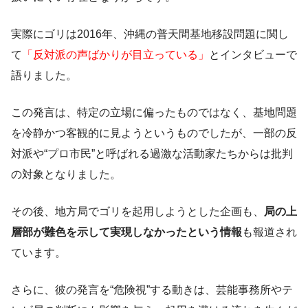
実際にゴリは2016年、沖縄の普天間基地移設問題に関し
て
「反対派の声ばかりが目立っている」
とインタビューで
語りました。
この発言は、特定の立場に偏ったものではなく、基地問題
を冷静かつ客観的に見ようというものでしたが、一部の反
対派や“プロ市民”と呼ばれる過激な活動家たちからは批判
の対象となりました。
その後、地方局でゴリを起用しようとした企画も、
局の上
層部が難色を示して実現しなかったという情報
も報道され
ています。
さらに、彼の発言を“危険視”する動きは、芸能事務所やテ