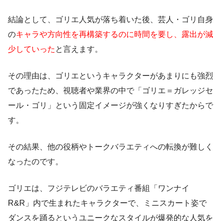
結論として、ゴリエ人気が落ち着いた後、芸人・ゴリ自身
の
キャラや方向性を再構築するのに時間を要し、露出が減
少していった
と言えます。
その理由は、ゴリエというキャラクターがあまりにも強烈
であったため、視聴者や業界の中で「ゴリエ＝ガレッジセ
ール・ゴリ」という固定イメージが強くなりすぎたからで
す。
その結果、他の役柄やトークバラエティへの転換が難しく
なったのです。
ゴリエは、フジテレビのバラエティ番組「ワンナイ
R&R」内で生まれたキャラクターで、ミニスカート姿で
ダンスを踊るというユニークなスタイルが爆発的な人気を