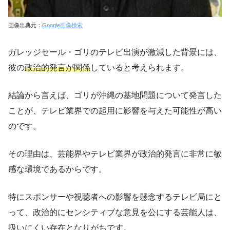
画像出典元：
Google画像検索
ガレッジセール・ゴリのテレビ出演が激減した背景には、
彼の
政治的発言が関係
していると考えられます。
結論から言えば、ゴリが沖縄の基地問題について発言した
ことが、テレビ業界での起用に影響を与えた可能性が高い
のです。
その理由は、芸能界やテレビ業界が政治的発言に非常に敏
感な環境であるからです。
特にスポンサーや視聴者への影響を懸念するテレビ局にと
って、政治的にセンシティブな意見を公にする芸能人は、
扱いにくい存在となりがちです。