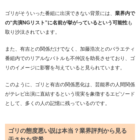
ゴリがそういった番組に出演できない背景には、
業界内で
の“共演NGリスト”に名前が挙がっているという可能性
も
取り沙汰されています。
また、有吉との関係だけでなく、加藤浩次とのバラエティ
番組内でのリアルなバトルも不仲説を助長させており、ゴ
リのイメージに影響を与えていると見られています。
このように、ゴリと有吉の関係悪化は、芸能界の人間関係
がテレビ出演に直結するという現実を象徴するエピソード
として、多くの人の記憶に残っているのです。
ゴリの態度悪い説は本当？業界評判から見る
干された背景