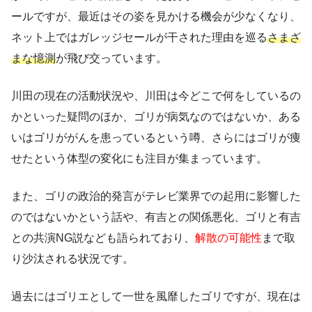
ールですが、最近はその姿を見かける機会が少なくなり、
ネット上ではガレッジセールが干された理由を巡る
さまざ
まな憶測
が飛び交っています。
川田の現在の活動状況や、川田は今どこで何をしているの
かといった疑問のほか、ゴリが病気なのではないか、ある
いはゴリががんを患っているという噂、さらにはゴリが痩
せたという体型の変化にも注目が集まっています。
また、ゴリの政治的発言がテレビ業界での起用に影響した
のではないかという話や、有吉との関係悪化、ゴリと有吉
との共演NG説なども語られており、
解散の可能性
まで取
り沙汰される状況です。
過去にはゴリエとして一世を風靡したゴリですが、現在は