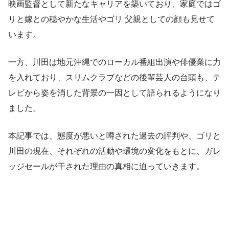
映画監督として新たなキャリアを築いており、家庭ではゴ
リと嫁との穏やかな生活やゴリ 父親としての顔も見せて
います。
一方、川田は地元沖縄でのローカル番組出演や俳優業に力
を入れており、スリムクラブなどの後輩芸人の台頭も、テ
レビから姿を消した背景の一因として語られるようになり
ました。
本記事では、態度が悪いと噂された過去の評判や、ゴリと
川田の現在、それぞれの活動や環境の変化をもとに、ガレ
ッジセールが干された理由の真相に迫っていきます。