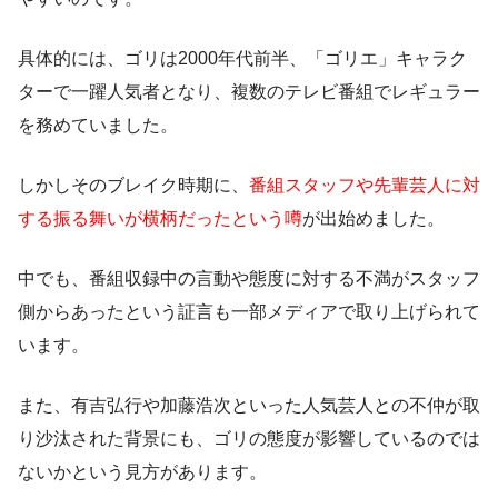
具体的には、ゴリは2000年代前半、「ゴリエ」キャラク
ターで一躍人気者となり、複数のテレビ番組でレギュラー
を務めていました。
しかしそのブレイク時期に、
番組スタッフや先輩芸人に対
する振る舞いが横柄だったという噂
が出始めました。
中でも、番組収録中の言動や態度に対する不満がスタッフ
側からあったという証言も一部メディアで取り上げられて
います。
また、有吉弘行や加藤浩次といった人気芸人との不仲が取
り沙汰された背景にも、ゴリの態度が影響しているのでは
ないかという見方があります。