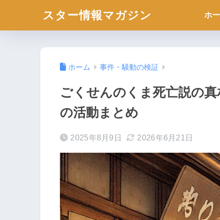
スター情報マガジン
ホー
ホーム
事件・騒動の検証
ごくせんのくま死亡説の真
の活動まとめ
2025年8月9日
2026年6月21日