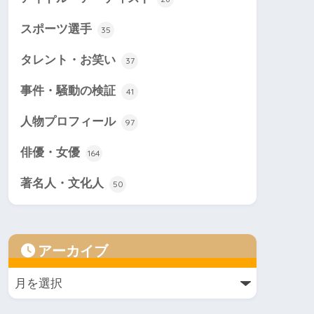
スポーツ選手
35
タレント・お笑い
37
事件・騒動の検証
41
人物プロフィール
97
俳優・女優
164
著名人・文化人
50
アーカイブ