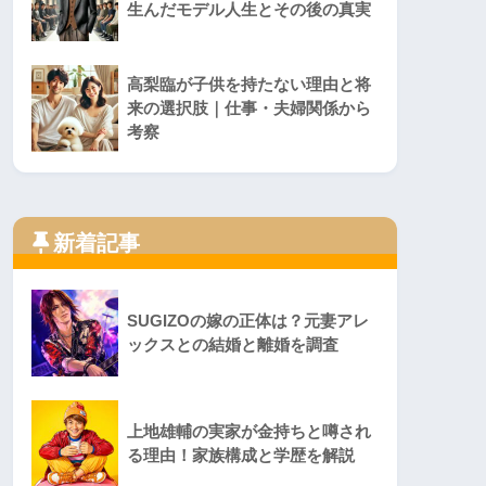
生んだモデル人生とその後の真実
高梨臨が子供を持たない理由と将
来の選択肢｜仕事・夫婦関係から
考察
新着記事
SUGIZOの嫁の正体は？元妻アレ
ックスとの結婚と離婚を調査
上地雄輔の実家が金持ちと噂され
る理由！家族構成と学歴を解説