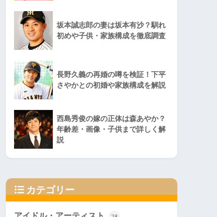
坂本誠志郎の妻は坂本有沙？馴れ
初めや子供・家族構成を徹底調査
長野久義の再婚の噂を検証！下平
さやかとの初婚や家族構成を解説
西島秀俊の嫁の正体は森あやか？
年齢差・画像・子供まで詳しく解
説
カテゴリー
アイドル・アーティスト
28