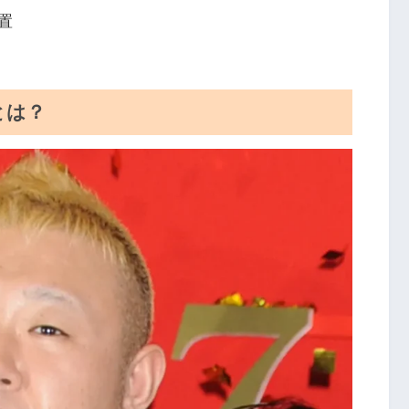
置
とは？