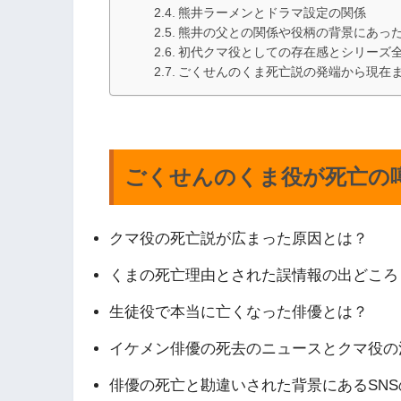
熊井ラーメンとドラマ設定の関係
熊井の父との関係や役柄の背景にあっ
初代クマ役としての存在感とシリーズ
ごくせんのくま死亡説の発端から現在
ごくせんのくま役が死亡の
クマ役の死亡説が広まった原因とは？
くまの死亡理由とされた誤情報の出どころ
生徒役で本当に亡くなった俳優とは？
イケメン俳優の死去のニュースとクマ役の
俳優の死亡と勘違いされた背景にあるSNS