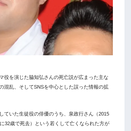
マ役を演じた脇知弘さんの死亡説が広まった主な
の混乱、そしてSNSを中心とした誤った情報の拡
ていた生徒役の俳優のうち、泉政行さん（2015
年に32歳で死去）という若くして亡くなられた方が