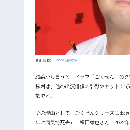
画像出典元：
Google画像検索
結論から言うと、ドラマ「ごくせん」のク
原因は、他の出演俳優の訃報やネット上で
散です。
その理由として、ごくせんシリーズに出演し
年に病気で死去）、福田雄也さん（2022