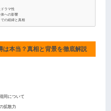
たドラマ性
全体への影響
までの経緯と真相
噂は本当？真相と背景を徹底解説
混同について
の拡散力