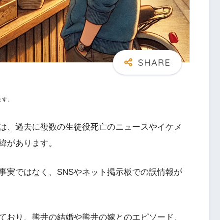
ます。
は、過去に複数の生徒役死亡のニュースやイケメ
緯があります。
事実ではなく、SNSやネット掲示板での誤情報が
ており、熊井の結婚や熊井の嫁とのエピソード、