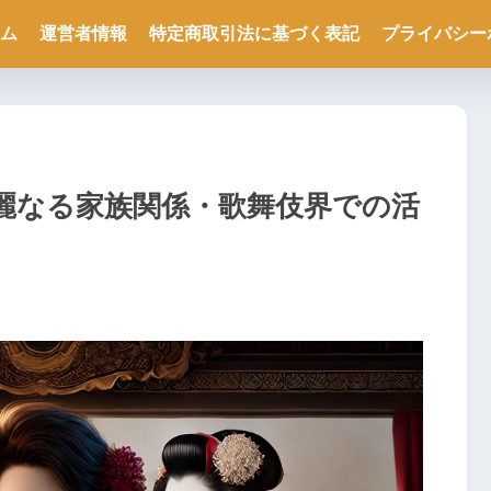
ム
運営者情報
特定商取引法に基づく表記
プライバシー
麗なる家族関係・歌舞伎界での活