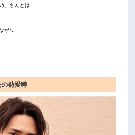
乃」さんとは
ながり
去の熱愛噂