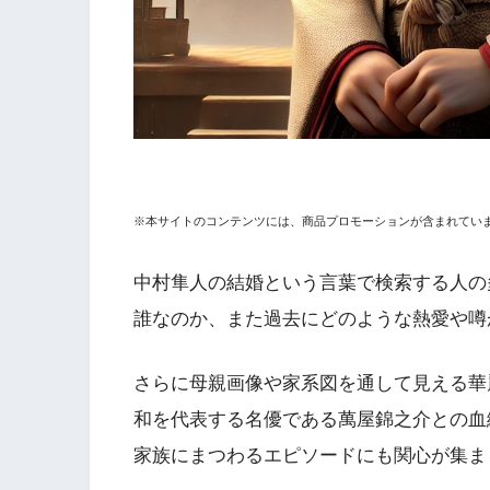
※本サイトのコンテンツには、商品プロモーションが含まれてい
中村隼人の結婚という言葉で検索する人の
誰なのか、また過去にどのような熱愛や噂
さらに母親画像や家系図を通して見える華
和を代表する名優である萬屋錦之介との血
家族にまつわるエピソードにも関心が集ま