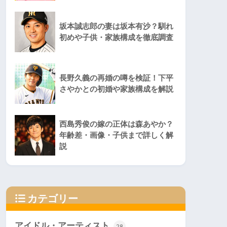
坂本誠志郎の妻は坂本有沙？馴れ
初めや子供・家族構成を徹底調査
長野久義の再婚の噂を検証！下平
さやかとの初婚や家族構成を解説
西島秀俊の嫁の正体は森あやか？
年齢差・画像・子供まで詳しく解
説
カテゴリー
アイドル・アーティスト
28