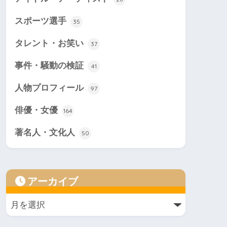
スポーツ選手
35
タレント・お笑い
37
事件・騒動の検証
41
人物プロフィール
97
俳優・女優
164
著名人・文化人
50
アーカイブ