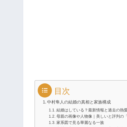
目次
中村隼人の結婚の真相と家族構成
結婚はしている？最新情報と過去の熱
母親の画像や人物像｜美しいと評判の
家系図で見る華麗なる一族