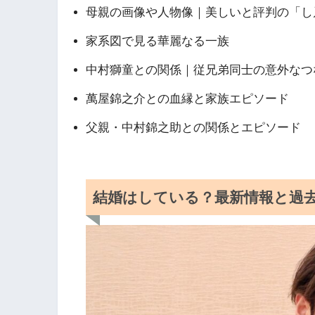
母親の画像や人物像｜美しいと評判の「し
家系図で見る華麗なる一族
中村獅童との関係｜従兄弟同士の意外なつ
萬屋錦之介との血縁と家族エピソード
父親・中村錦之助との関係とエピソード
結婚はしている？最新情報と過