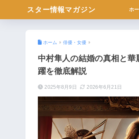
スター情報マガジン
ホー
ホーム
俳優・女優
中村隼人の結婚の真相と華
躍を徹底解説
2025年8月9日
2026年6月21日