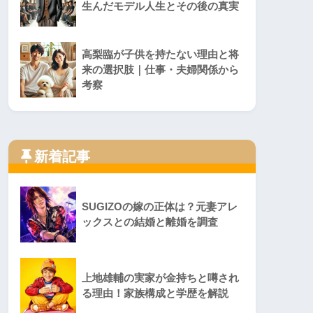
生んだモデル人生とその後の真実
高梨臨が子供を持たない理由と将
来の選択肢｜仕事・夫婦関係から
考察
新着記事
SUGIZOの嫁の正体は？元妻アレ
ックスとの結婚と離婚を調査
上地雄輔の実家が金持ちと噂され
る理由！家族構成と学歴を解説