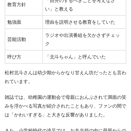
「自分のするべきことを考えなさ
教育方針
い」と教える
勉強面
理由を説明させる教育をしていた
ラジオや出演番組を欠かさずチェッ
芸能活動
ク
呼び方
「北斗ちゃん」と呼んでいた
松村北斗さんは幼少期からかなり甘えん坊だったとも言わ
れています。
雑誌では、幼稚園の運動会で母親におんぶされて満面の笑
みを浮かべる写真が紹介されたこともあり、ファンの間で
は「かわいすぎる」と大きな反響がありました。
また、小学校時代の遠足では、お弁当箱の中に母親からの