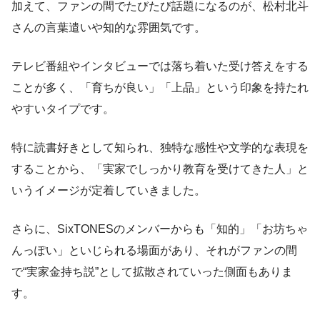
加えて、ファンの間でたびたび話題になるのが、松村北斗
さんの言葉遣いや知的な雰囲気です。
テレビ番組やインタビューでは落ち着いた受け答えをする
ことが多く、「育ちが良い」「上品」という印象を持たれ
やすいタイプです。
特に読書好きとして知られ、独特な感性や文学的な表現を
することから、「実家でしっかり教育を受けてきた人」と
いうイメージが定着していきました。
さらに、SixTONESのメンバーからも「知的」「お坊ちゃ
んっぽい」といじられる場面があり、それがファンの間
で“実家金持ち説”として拡散されていった側面もありま
す。