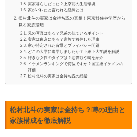
実家暮らしだった？上京前の生活環境
家がバレたと言われる経緯とは
松村北斗の実家は金持ち説の真相！東京移住や学歴から
見る家庭環境
兄の写真はある？兄弟の似ているポイント
実家は東京にある？家族で移住した理由
家が特定された背景とプライバシー問題
どこの大学に進学しましたか？亜細亜大学説を解説
好きな女性のタイプは？恋愛観や噂を紹介
イケメンランキングで何位ですか？国宝級イケメンの
評価
松村北斗の実家は金持ち説の総括
松村北斗の実家は金持ち？噂の理由と
家族構成を徹底解説