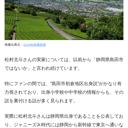
画像出典元：
Google画像検索
松村北斗さんの実家については、以前から「静岡県島田市
ではないか」と言われ続けています。
特にファンの間では、“島田市初倉地区出身説”がかなり有
力視されており、出身小学校や中学校の情報からも、その
説を裏付ける話が多く見られます。
実際に松村北斗さんは静岡県出身であることを公表してお
り、ジャニーズJr.時代には静岡から新幹線で東京へ通いな