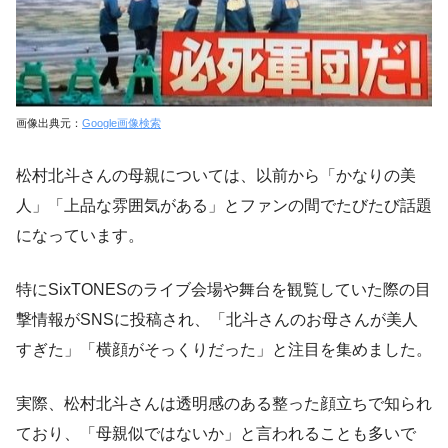
画像出典元：
Google画像検索
松村北斗さんの母親については、以前から「かなりの美
人」「上品な雰囲気がある」とファンの間でたびたび話題
になっています。
特にSixTONESのライブ会場や舞台を観覧していた際の目
撃情報がSNSに投稿され、「北斗さんのお母さんが美人
すぎた」「横顔がそっくりだった」と注目を集めました。
実際、松村北斗さんは透明感のある整った顔立ちで知られ
ており、「母親似ではないか」と言われることも多いで