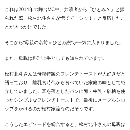
これは2014年の舞台MC中、共演者から「ひとみ？」と振
られた際、松村北斗さんが慌てて「シッ！」と反応したこ
とがきっかけでした。
そこから“母親の名前＝ひとみ説”が一気に広まりました。
また、母親は料理上手としても知られています。
松村北斗さんは母親特製のフレンチトーストが大好きだと
語っており、離乳食時代から食べていた家庭の味として紹
介していました。耳を落としたパンに卵・牛乳・砂糖を使
ったシンプルなフレンチトーストで、最後にメープルシロ
ップをかけるのが松村家流なのだそうです。
こうしたエピソードを総合すると、松村北斗さんの母親は