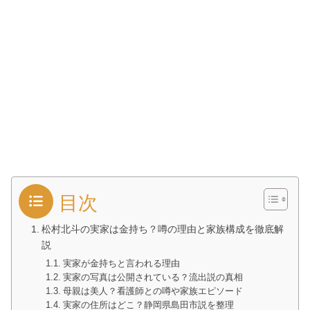
目次
松村北斗の実家は金持ち？噂の理由と家族構成を徹底解
説
実家が金持ちと言われる理由
実家の写真は公開されている？流出説の真相
母親は美人？看護師との噂や家族エピソード
実家の住所はどこ？静岡県島田市説を整理