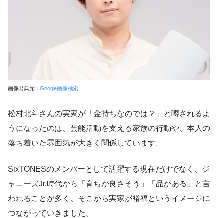
画像出典元：
Google画像検索
松村北斗さんの実家が「金持ちなのでは？」と噂されるよ
うになったのは、芸能活動を支える家族の行動や、本人の
落ち着いた雰囲気が大きく関係しています。
SixTONESのメンバーとして活躍する現在だけでなく、ジ
ャニーズJr.時代から「育ちが良さそう」「品がある」と言
われることが多く、そこから実家が裕福というイメージに
つながっていきました。