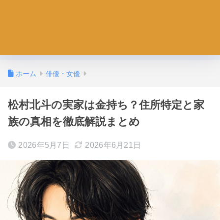
ホーム
俳優・女優
松村北斗の実家は金持ち？住所特定と家
族の真相を徹底解説まとめ
2026年5月7日
2026年6月21日