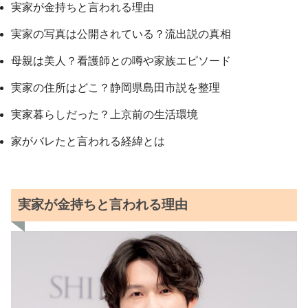
実家が金持ちと言われる理由
実家の写真は公開されている？流出説の真相
母親は美人？看護師との噂や家族エピソード
実家の住所はどこ？静岡県島田市説を整理
実家暮らしだった？上京前の生活環境
家がバレたと言われる経緯とは
実家が金持ちと言われる理由