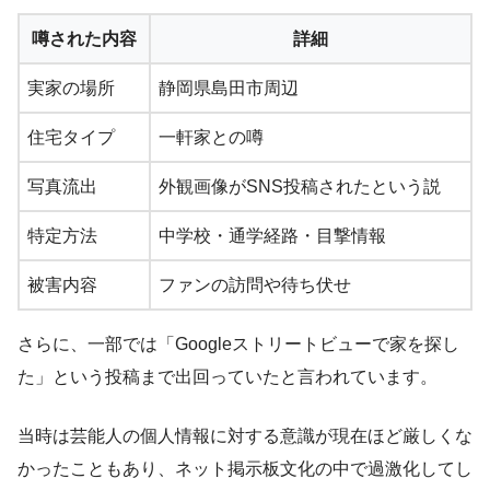
噂された内容
詳細
実家の場所
静岡県島田市周辺
住宅タイプ
一軒家との噂
写真流出
外観画像がSNS投稿されたという説
特定方法
中学校・通学経路・目撃情報
被害内容
ファンの訪問や待ち伏せ
さらに、一部では「Googleストリートビューで家を探し
た」という投稿まで出回っていたと言われています。
当時は芸能人の個人情報に対する意識が現在ほど厳しくな
かったこともあり、ネット掲示板文化の中で過激化してし