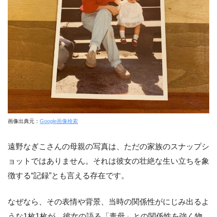
画像出典元：
Google画像検索
遠野なぎこさんの母親の写真は、ただの家族のスナップシ
ョットではありません。それは彼女の壮絶な生い立ちを象
徴する“記録”とも言える存在です。
なぜなら、その表情や背景、当時の関係性がにじみ出るよ
うな1枚1枚が、彼女の語る「毒母」との関係性を強く物