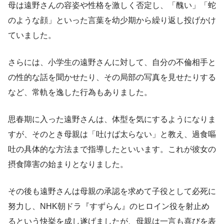
母は遠野さんの容姿や性格を激しく否定し、「醜い」「蛇
のような顔」といった言葉を幼少期から繰り返し投げかけ
ていました。
さらには、小学生の遠野さんに対して、自分の不倫相手と
の性的な話を聞かせたり、その局部の写真を見せたりする
など、常軌を逸した行為もありました。
思春期に入った遠野さんは、体型を気にするようになりま
すが、そのとき母親は「吐けば太らない」と教え、過食嘔
吐の具体的な方法まで指導したといいます。これが彼女の
摂食障害の始まりとなりました。
その後も遠野さんは母親の承認を求めて子役として必死に
努力し、NHK朝ドラ『すずらん』のヒロイン役を射止め
るという快挙を成し遂げましたが、母親は一言も喜びを表