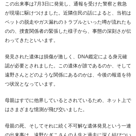
この出来事は7月3日に発覚し、通報を受けた警察と救急
が現場に駆けつけました。近隣住民の話によると、当初は
ペットの脱走やガス漏れのトラブルといった噂が流れたも
のの、捜査関係者の緊張した様子から、事態の深刻さが伝
わってきたといいます。
発見された遺体は損傷が激しく、DNA鑑定による身元確
認が必要とされました。この遺体が誰であるのか、そして
遠野さんとどのような関係にあるのかは、今後の報道を待
つ状況となっています。
母親はすでに他界しているとされているため、ネット上で
はさまざまな憶測が飛び交いました。
母親の死、そしてそれに続く不可解な遺体発見という一連
の出来事は、遠野なぎこさんの人生と過去に深く結びつい