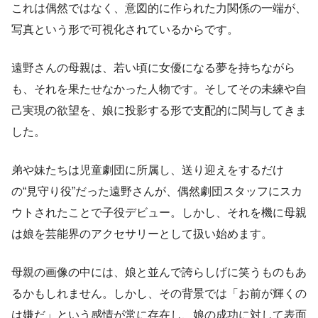
これは偶然ではなく、意図的に作られた力関係の一端が、
写真という形で可視化されているからです。
遠野さんの母親は、若い頃に女優になる夢を持ちながら
も、それを果たせなかった人物です。そしてその未練や自
己実現の欲望を、娘に投影する形で支配的に関与してきま
した。
弟や妹たちは児童劇団に所属し、送り迎えをするだけ
の“見守り役”だった遠野さんが、偶然劇団スタッフにスカ
ウトされたことで子役デビュー。しかし、それを機に母親
は娘を芸能界のアクセサリーとして扱い始めます。
母親の画像の中には、娘と並んで誇らしげに笑うものもあ
るかもしれません。しかし、その背景では「お前が輝くの
は嫌だ」という感情が常に存在し、娘の成功に対して表面