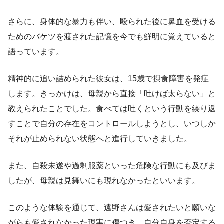
さらに、身体的な暴力も伴い、殴られた後に鼻血を受ける
ためのバケツを渡された記憶を今でも鮮明に覚えていると
語っています。
精神的に追い詰められた彼女は、15歳で摂食障害を発症
します。きっかけは、母親から直接「吐けば太らない」と
教えられたことでした。食べては吐くという行動を繰り返
すことで自分の存在をコントロールしようとし、いつしか
それが止められない状態へと進行していきました。
また、自殺未遂や過剰服薬といった危険な行動にも及びま
したが、母親は見舞いにも現れなかったといいます。
このような体験を通じて、遠野さんは愛されたいと願いな
がらも愛されなかった現実に傷つき、自分自身を否定する