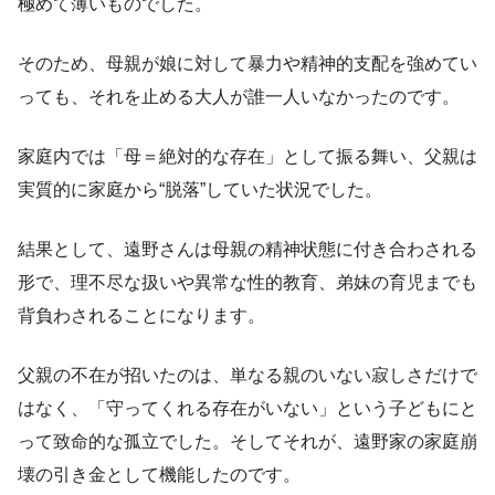
極めて薄いものでした。
そのため、母親が娘に対して暴力や精神的支配を強めてい
っても、それを止める大人が誰一人いなかったのです。
家庭内では「母＝絶対的な存在」として振る舞い、父親は
実質的に家庭から“脱落”していた状況でした。
結果として、遠野さんは母親の精神状態に付き合わされる
形で、理不尽な扱いや異常な性的教育、弟妹の育児までも
背負わされることになります。
父親の不在が招いたのは、単なる親のいない寂しさだけで
はなく、「守ってくれる存在がいない」という子どもにと
って致命的な孤立でした。そしてそれが、遠野家の家庭崩
壊の引き金として機能したのです。