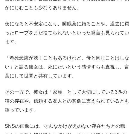
がにじむことも少なくありません。
夜になると不安定になり、睡眠薬に頼ることや、過去に買
ったロープをまだ捨てられないといった発言も見られてい
ます。
「希死念慮が湧くこともあるけれど、母と同じことはしな
い」と語る彼女は、死にたいという感情すらも直視し、言
葉にして世間と共有しています。
その一方で、彼女は「家族」として大切にしている3匹の
猫の存在や、信頼する友人との関係に支えられているとも
語っています。
SNSの画像には、そんなかけがえのない存在たちとの穏