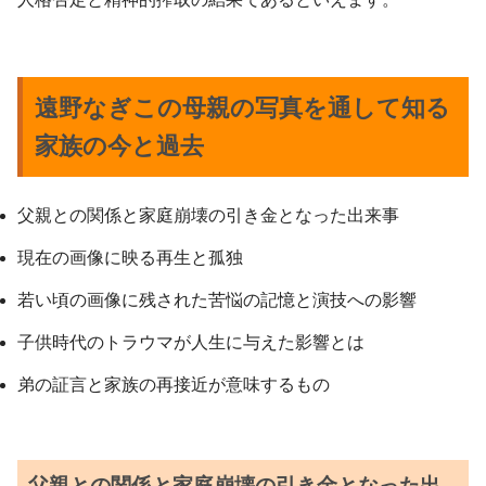
遠野なぎこの母親の写真を通して知る
家族の今と過去
父親との関係と家庭崩壊の引き金となった出来事
現在の画像に映る再生と孤独
若い頃の画像に残された苦悩の記憶と演技への影響
子供時代のトラウマが人生に与えた影響とは
弟の証言と家族の再接近が意味するもの
父親との関係と家庭崩壊の引き金となった出