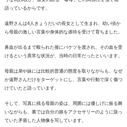
語っているからです。
遠野さんは4人きょうだいの長女として生まれ、幼い頃か
ら母親の激しい言葉や身体的な虐待を受けて育ちました。
鼻血が出るまで殴られた後にバケツを渡され、その血を受
けるという異常な状況が、当時の日常だったといいます。
母親は弟や妹には比較的普通の態度を取りながらも、なぜ
か遠野さんだけをターゲットにし、言葉や行動で深く傷つ
けていたと語っています。
そして、写真に残る母親の姿は、周囲には優しげに振る舞
いながらも、裏では自分の娘をアクセサリーのように扱っ
ていた矛盾した人物像を写しています。