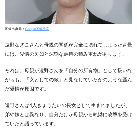
画像出典元：
Google画像検索
遠野なぎこさんと母親の関係が完全に壊れてしまった背景
には、愛情の欠如と深刻な虐待の積み重ねがあります。
それは、母親が遠野さんを「自分の所有物」として扱いな
がらも、「女としての敵」と見なしていたかのような歪ん
だ愛情が原因です。
遠野さんは4人きょうだいの長女として生まれましたが、
弟や妹とは異なり、自分だけが母親から執拗に攻撃を受け
ていたと語っています。