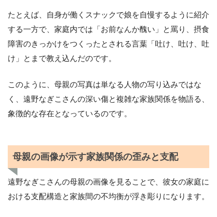
たとえば、自身が働くスナックで娘を自慢するように紹介
する一方で、家庭内では「お前なんか醜い」と罵り、摂食
障害のきっかけをつくったとされる言葉「吐け、吐け、吐
け」とまで教え込んだのです。
このように、母親の写真は単なる人物の写り込みではな
く、遠野なぎこさんの深い傷と複雑な家族関係を物語る、
象徴的な存在となっているのです。
母親の画像が示す家族関係の歪みと支配
遠野なぎこさんの母親の画像を見ることで、彼女の家庭に
おける支配構造と家族間の不均衡が浮き彫りになります。