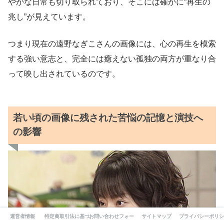
やかな日常も切り取られており、そこには確かに“再生の
兆し”が見えています。
つまり現在の遠野なぎこさんの画像には、心の再生を模索
する強い意志と、完全には癒えない孤独の両方が重なり合
って映し出されているのです。
若い頃の画像に残された苦悩の記憶と演技へ
の影響
運営者情報
特定商取引法に基づく表記
お問い合わせフォーム
サイトマップ
プライバシーポリシ