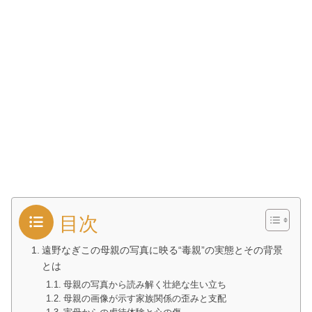
目次
遠野なぎこの母親の写真に映る“毒親”の実態とその背景
とは
母親の写真から読み解く壮絶な生い立ち
母親の画像が示す家族関係の歪みと支配