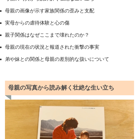
母親の画像が示す家族関係の歪みと支配
実母からの虐待体験と心の傷
親子関係はなぜここまで壊れたのか？
母親の現在の状況と報道された衝撃の事実
弟や妹との関係と母親の差別的な扱いについて
母親の写真から読み解く壮絶な生い立ち