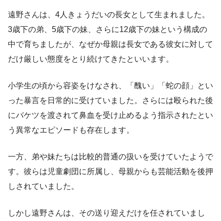
遠野さんは、4人きょうだいの長女として生まれました。
3歳下の弟、5歳下の妹、さらに12歳下の妹という構成の
中で育ちましたが、なぜか母親は長女である彼女に対して
だけ厳しい態度をとり続けてきたといいます。
小学生の頃から容姿をけなされ、「醜い」「蛇の顔」とい
った暴言を日常的に受けていました。さらには殴られた後
にバケツを渡されて鼻血を受け止めるよう指示されたとい
う異常なエピソードも存在します。
一方、弟や妹たちは比較的普通の扱いを受けていたようで
す。彼らは児童劇団に所属し、母親からも芸能活動を後押
しされていました。
しかし遠野さんは、その送り迎えだけを任されていまし