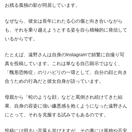
お残る孤独の影が同居しています。
なぜなら、彼女は長年にわたる心の傷と向き合いながら
も、それを乗り越えようとする姿を自ら積極的に発信して
いるからです。
たとえば、遠野さんは自身のInstagramで頻繁に自撮り写
真を投稿しています。これは単なる自己顕示ではなく、
「醜形恐怖症」のリハビリの一環として、自分の顔と向き
合うための行為だと彼女自身が語っています。
母親から「蛇のような顔」などと罵倒され続けてきた結
果、自身の容姿に強い嫌悪感を抱くようになった遠野さん
にとって、それを克服する試みでもあるのです。
投稿には明るい言葉も並びますが、その裏には孤独や不安