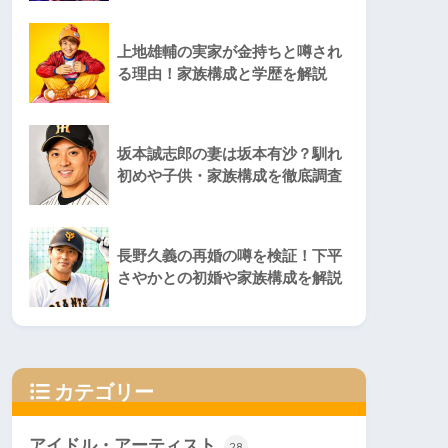
上地雄輔の実家が金持ちと噂され
る理由！家族構成と学歴を解説
坂本誠志郎の妻は坂本有沙？馴れ
初めや子供・家族構成を徹底調査
長野久義の再婚の噂を検証！下平
さやかとの初婚や家族構成を解説
カテゴリー
アイドル・アーティスト
28