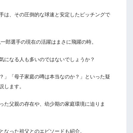
手は、その圧倒的な球速と安定したピッチングで
颯一郎選手の現在の活躍はまさに飛躍の時。
気になる人も多いのではないでしょうか？
？」「母子家庭の噂は本当なのか？」といった疑
説します。
った父親の存在や、幼少期の家庭環境に迫りま
となった祖父とのエピソードも紹介。