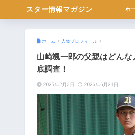
スター情報マガジン
ホー
ホーム
人物プロフィール
山崎颯一郎の父親はどんな
底調査！
2025年2月3日
2026年6月21日