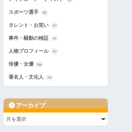
スポーツ選手
35
タレント・お笑い
37
事件・騒動の検証
41
人物プロフィール
97
俳優・女優
164
著名人・文化人
50
アーカイブ