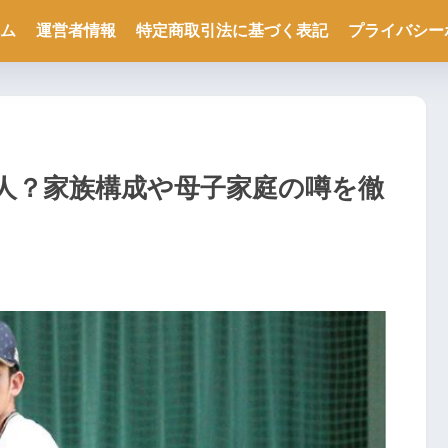
ム
運営者情報
特定商取引法に基づく表記
プライバシー
人？家族構成や母子家庭の噂を徹